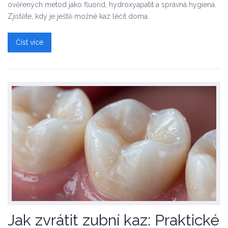
ověřených metod jako fluorid, hydroxyapatit a správná hygiena.
Zjistěte, kdy je ještě možné kaz léčit doma.
Číst více
Jak zvrátit zubní kaz: Praktické