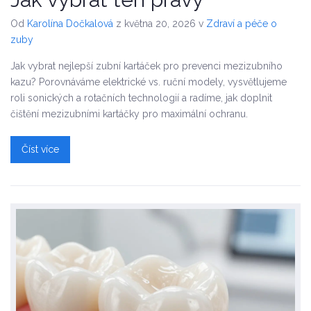
Od
Karolína Dočkalová
z května 20, 2026
v
Zdraví a péče o
zuby
Jak vybrat nejlepší zubní kartáček pro prevenci mezizubního
kazu? Porovnáváme elektrické vs. ruční modely, vysvětlujeme
roli sonických a rotačních technologií a radíme, jak doplnit
čištění mezizubními kartáčky pro maximální ochranu.
Číst více