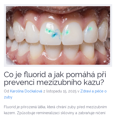
Co je fluorid a jak pomáhá při
prevenci mezizubního kazu?
Od
Karolína Dočkalová
z listopadu 15, 2025
v
Zdraví a péče o
zuby
Fluorid je přirozená látka, která chrání zuby před mezizubním
kazem. Způsobuje remineralizaci skloviny a zabraňuje ničení