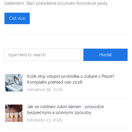
bakteriemi. Stačí pravidelné používání fluoridové pasty.
Číst více
Kolik stojí vstupní prohlídka u zubaře v Praze?
Kompletní přehled cen 2026
července 29, 2026
Jak se odstraní zubní kámen - průvodce
bezpečnými a účinnými způsoby
listopadu 23, 2025