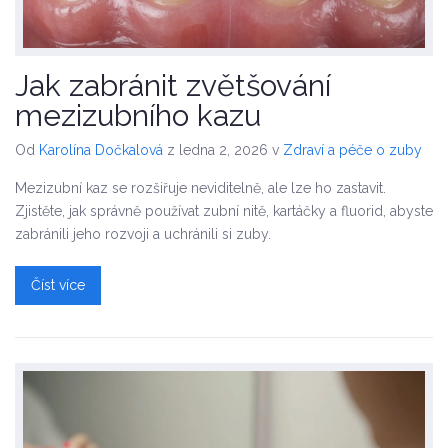
Jak zabránit zvětšování
mezizubního kazu
Od
Karolína Dočkalová
z ledna 2, 2026
v
Zdraví a péče o zuby
Mezizubní kaz se rozšiřuje neviditelně, ale lze ho zastavit.
Zjistěte, jak správně používat zubní nitě, kartáčky a fluorid, abyste
zabránili jeho rozvoji a uchránili si zuby.
Číst více