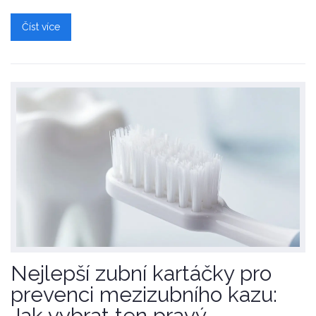
Číst více
Nejlepší zubní kartáčky pro
prevenci mezizubního kazu:
Jak vybrat ten pravý