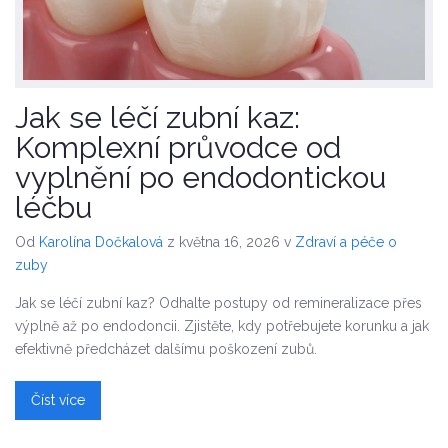
Jak se léčí zubní kaz:
Komplexní průvodce od
vyplnění po endodontickou
léčbu
Od
Karolína Dočkalová
z května 16, 2026
v
Zdraví a péče o
zuby
Jak se léčí zubní kaz? Odhalte postupy od remineralizace přes
výplně až po endodoncii. Zjistěte, kdy potřebujete korunku a jak
efektivně předcházet dalšímu poškození zubů.
Číst více