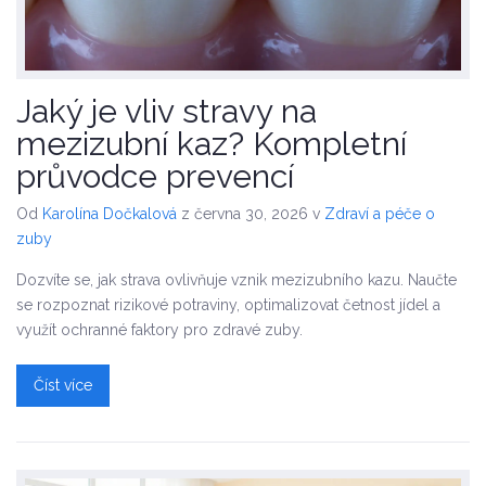
Jaký je vliv stravy na
mezizubní kaz? Kompletní
průvodce prevencí
Od
Karolína Dočkalová
z června 30, 2026
v
Zdraví a péče o
zuby
Dozvíte se, jak strava ovlivňuje vznik mezizubního kazu. Naučte
se rozpoznat rizikové potraviny, optimalizovat četnost jídel a
využít ochranné faktory pro zdravé zuby.
Číst více