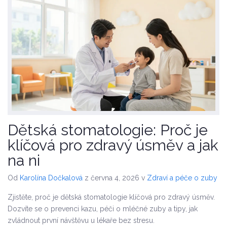
Dětská stomatologie: Proč je
klíčová pro zdravý úsměv a jak
na ni
Od
Karolína Dočkalová
z června 4, 2026
v
Zdraví a péče o zuby
Zjistěte, proč je dětská stomatologie klíčová pro zdravý úsměv.
Dozvíte se o prevenci kazu, péči o mléčné zuby a tipy, jak
zvládnout první návštěvu u lékaře bez stresu.