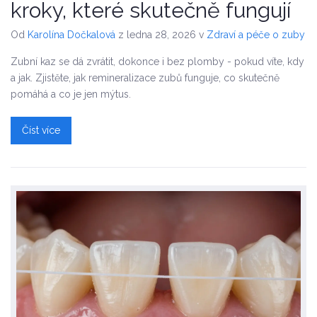
kroky, které skutečně fungují
Od
Karolína Dočkalová
z ledna 28, 2026
v
Zdraví a péče o zuby
Zubní kaz se dá zvrátit, dokonce i bez plomby - pokud víte, kdy
a jak. Zjistěte, jak remineralizace zubů funguje, co skutečně
pomáhá a co je jen mýtus.
Číst více