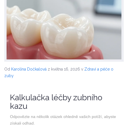
Od
Karolína Dočkalová
z května 16, 2026
v
Zdraví a péče o
zuby
Kalkulačka léčby zubního
kazu
Odpovězte na několik otázek ohledně vašich potíží, abyste
získali odhad.