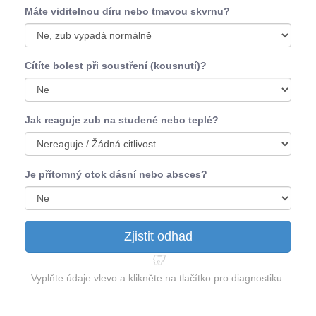
Máte viditelnou díru nebo tmavou skvrnu?
Cítíte bolest při soustření (kousnutí)?
Jak reaguje zub na studené nebo teplé?
Je přítomný otok dásní nebo absces?
Zjistit odhad
🦷
Vyplňte údaje vlevo a klikněte na tlačítko pro diagnostiku.