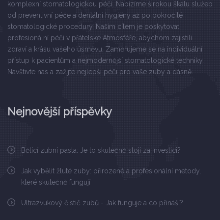
komplexní stomatologickou péči. Nabízíme širokou škálu služeb
od preventivní péče a dentální hygieny až po pokročilé
stomatologické procedury. Naším cílem je poskytovat
profesionální péči v přátelské Atmosféře, abychom zajistili
zdraví a krásu vašeho úsměvu. Zaměřujeme se na individuální
přístup k pacientům a nejmodernější stomatologické techniky.
Navštivte nás a zažijte nejlepší péči pro vaše zuby a dásně.
Nejnovější příspěvky
Bělící zubní pasta: Je to skutečně stojí za investici?
Jak vybělit žluté zuby: přirozené a profesionální metody,
které skutečně fungují
Ultrazvukový čistič zubů - Jak funguje a co přináší?