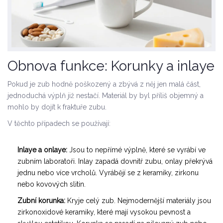
Obnova funkce: Korunky a inlaye
Pokud je zub hodně poškozený a zbývá z něj jen malá část,
jednoduchá výplň již nestačí. Materiál by byl příliš objemný a
mohlo by dojít k fraktuře zubu.
V těchto případech se používají:
Inlaye a onlaye:
Jsou to nepřímé výplně, které se vyrábí ve
zubním laboratoři. Inlay zapadá dovnitř zubu, onlay překrývá
jednu nebo více vrcholů. Vyrábějí se z keramiky, zirkonu
nebo kovových slitin.
Zubní korunka:
Kryje celý zub. Nejmodernější materiály jsou
zirkonoxidové keramiky, které mají vysokou pevnost a