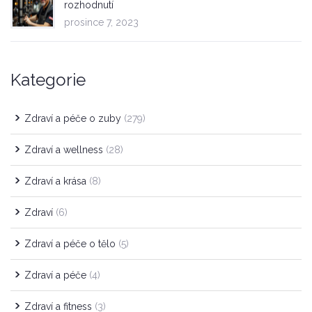
rozhodnutí
prosince 7, 2023
Kategorie
Zdraví a péče o zuby
(279)
Zdraví a wellness
(28)
Zdraví a krása
(8)
Zdraví
(6)
Zdraví a péče o tělo
(5)
Zdraví a péče
(4)
Zdraví a fitness
(3)