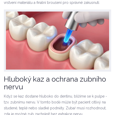
vrstvení materiálu a finální broušení pro správné zakusnutí.
Hluboký kaz a ochrana zubního
nervu
Když se kaz dostane hluboko do dentinu, blížíme se k pulpe -
tzv. zubnímu nervu. V tomto bodě může být pacient citlivý na
studené, teplé nebo sladké podněty. Zubař musí rozhodnout,
zda je možné zub zachránit bez extrakce nervu.