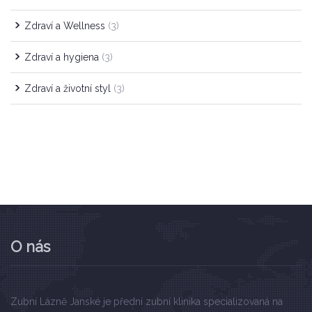
Zdraví a Wellness
(3)
Zdraví a hygiena
(3)
Zdraví a životní styl
(3)
O nás
Zubní Lázně Janské je přední zubní klinika specializovaná na