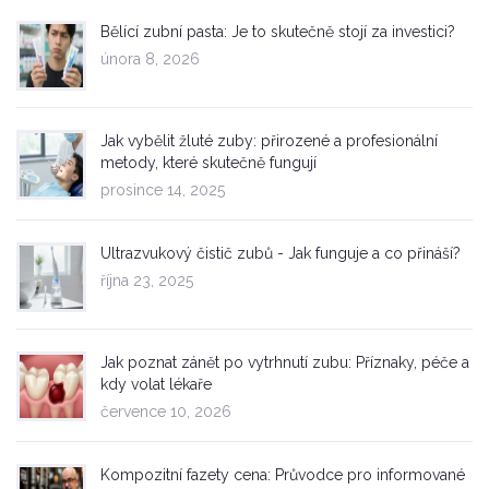
Bělící zubní pasta: Je to skutečně stojí za investici?
února 8, 2026
Jak vybělit žluté zuby: přirozené a profesionální
metody, které skutečně fungují
prosince 14, 2025
Ultrazvukový čistič zubů - Jak funguje a co přináší?
října 23, 2025
Jak poznat zánět po vytrhnutí zubu: Příznaky, péče a
kdy volat lékaře
července 10, 2026
Kompozitní fazety cena: Průvodce pro informované