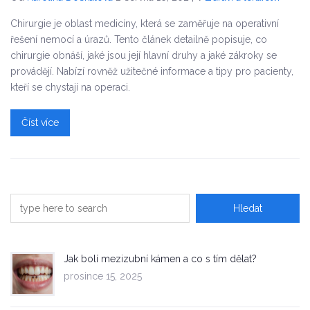
Chirurgie je oblast medicíny, která se zaměřuje na operativní
řešení nemocí a úrazů. Tento článek detailně popisuje, co
chirurgie obnáší, jaké jsou její hlavní druhy a jaké zákroky se
provádějí. Nabízí rovněž užitečné informace a tipy pro pacienty,
kteří se chystají na operaci.
Číst více
Jak bolí mezizubní kámen a co s tím dělat?
prosince 15, 2025