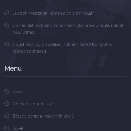
Jak bolí mezizubní kámen a co s tím dělat?
Co nedělat po bělení zubů? Praktický průvodce, jak udržet
bělší úsměv
Co jíst na zuby po aplikaci zubních fazet? Kompletní
průvodce stravou
Menu
O nás
Obchodní podmínky
Zásady ochrany osobních údajů
GDPR