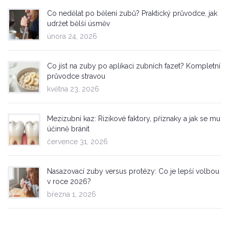
Co nedělat po bělení zubů? Praktický průvodce, jak
udržet bělší úsměv
února 24, 2026
Co jíst na zuby po aplikaci zubních fazet? Kompletní
průvodce stravou
května 23, 2026
Mezizubní kaz: Rizikové faktory, příznaky a jak se mu
účinně bránit
července 31, 2026
Nasazovací zuby versus protézy: Co je lepší volbou
v roce 2026?
března 1, 2026