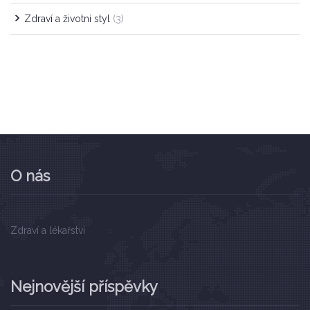
Zdraví a životní styl
(3)
O nás
Zdraví a lékařství
Nejnovější příspěvky