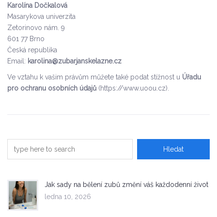
Karolína Dočkalová
Masarykova univerzita
Zetorinovo nám. 9
601 77 Brno
Česká republika
Email:
karolina@zubarjanskelazne.cz
Ve vztahu k vašim právům můžete také podat stížnost u
Úřadu
pro ochranu osobních údajů
(https://www.uoou.cz).
Jak sady na bělení zubů změní váš každodenní život
ledna 10, 2026