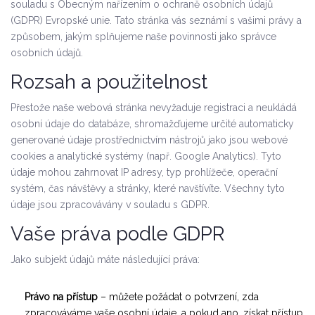
souladu s Obecným nařízením o ochraně osobních údajů
(GDPR) Evropské unie. Tato stránka vás seznámí s vašimi právy a
způsobem, jakým splňujeme naše povinnosti jako správce
osobních údajů.
Rozsah a použitelnost
Přestože naše webová stránka nevyžaduje registraci a neukládá
osobní údaje do databáze, shromažďujeme určité automaticky
generované údaje prostřednictvím nástrojů jako jsou webové
cookies a analytické systémy (např. Google Analytics). Tyto
údaje mohou zahrnovat IP adresy, typ prohlížeče, operační
systém, čas návštěvy a stránky, které navštívíte. Všechny tyto
údaje jsou zpracovávány v souladu s GDPR.
Vaše práva podle GDPR
Jako subjekt údajů máte následující práva:
Právo na přístup
– můžete požádat o potvrzení, zda
zpracováváme vaše osobní údaje, a pokud ano, získat přístup