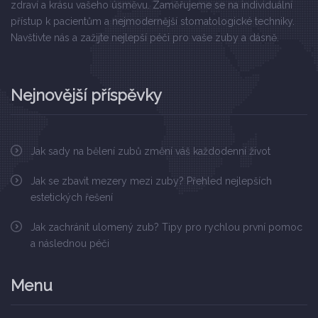
zdraví a krásu vašeho úsměvu. Zaměřujeme se na individuální
přístup k pacientům a nejmodernější stomatologické techniky.
Navštivte nás a zažijte nejlepší péči pro vaše zuby a dásně.
Nejnovější příspěvky
Jak sady na bělení zubů změní váš každodenní život
Jak se zbavit mezery mezi zuby? Přehled nejlepších
estetických řešení
Jak zachránit ulomený zub? Tipy pro rychlou první pomoc
a následnou péči
Menu