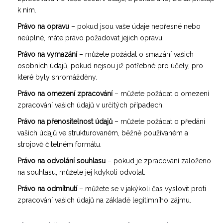
k nim.
Právo na opravu
– pokud jsou vaše údaje nepřesné nebo
neúplné, máte právo požadovat jejich opravu.
Právo na vymazání
– můžete požádat o smazání vašich
osobních údajů, pokud nejsou již potřebné pro účely, pro
které byly shromážděny.
Právo na omezení zpracování
– můžete požádat o omezení
zpracování vašich údajů v určitých případech.
Právo na přenositelnost údajů
– můžete požádat o předání
vašich údajů ve strukturovaném, běžně používaném a
strojově čitelném formátu.
Právo na odvolání souhlasu
– pokud je zpracování založeno
na souhlasu, můžete jej kdykoli odvolat.
Právo na odmítnutí
– můžete se v jakýkoli čas vyslovit proti
zpracování vašich údajů na základě legitimního zájmu.