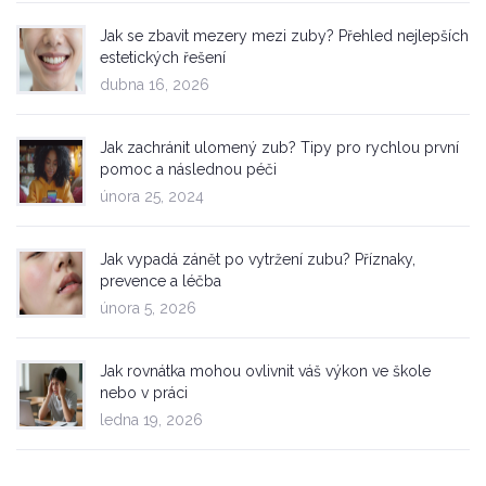
Jak se zbavit mezery mezi zuby? Přehled nejlepších
estetických řešení
dubna 16, 2026
Jak zachránit ulomený zub? Tipy pro rychlou první
pomoc a následnou péči
února 25, 2024
Jak vypadá zánět po vytržení zubu? Příznaky,
prevence a léčba
února 5, 2026
Jak rovnátka mohou ovlivnit váš výkon ve škole
nebo v práci
ledna 19, 2026