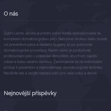
O nás
Zubní Lázně Janské je přední zubní klinika specializovaná na
komplexní stomatologickou péči. Nabízíme širokou škálu služeb
od preventivní péče a dentální hygieny až po pokročilé
stomatologické procedury. Naším cílem je poskytovat
profesionální péči v přátelské Atmosféře, abychom zajistili
zdraví a krásu vašeho úsměvu. Zaměřujeme se na individuální
přístup k pacientům a nejmodernější stomatologické techniky.
Navštivte nás a zažijte nejlepší péči pro vaše zuby a dásně.
Nejnovější příspěvky