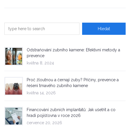
Odstraňování zubního kamene: Efektivní metody a
prevence
května 8, 2024
Proč žloutnou a černají zuby? Příčiny, prevence a
řešení tmavého zubního kamene
května 14, 2026
Financování zubních implantátů: Jak ušetřit a co
hradí pojišťovna v roce 2026
července 20, 2026