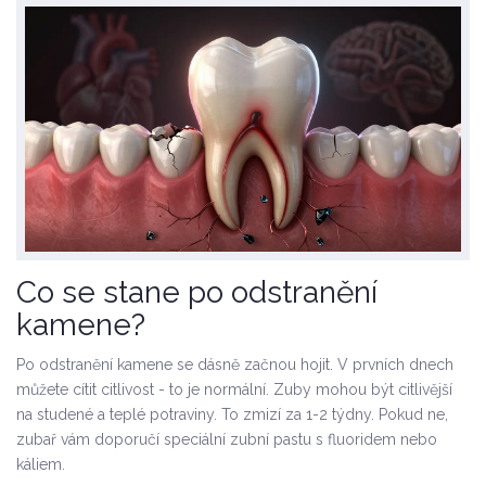
Co se stane po odstranění
kamene?
Po odstranění kamene se dásně začnou hojit. V prvních dnech
můžete cítit citlivost - to je normální. Zuby mohou být citlivější
na studené a teplé potraviny. To zmizí za 1-2 týdny. Pokud ne,
zubař vám doporučí speciální zubní pastu s fluoridem nebo
káliem.