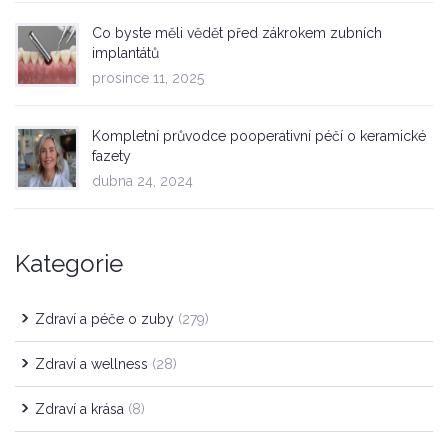
Co byste měli vědět před zákrokem zubních
implantátů
prosince 11, 2025
Kompletní průvodce pooperativní péčí o keramické
fazety
dubna 24, 2024
Kategorie
Zdraví a péče o zuby
(279)
Zdraví a wellness
(28)
Zdraví a krása
(8)