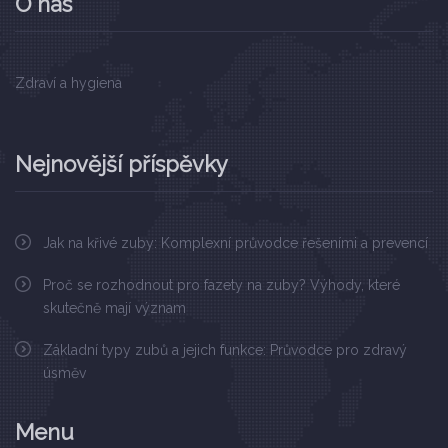
O nás
Zdraví a hygiena
Nejnovější příspěvky
Jak na křivé zuby: Komplexní průvodce řešeními a prevencí
Proč se rozhodnout pro fazety na zuby? Výhody, které
skutečně mají význam
Základní typy zubů a jejich funkce: Průvodce pro zdravý
úsměv
Menu