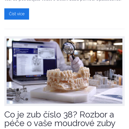
Číst více
Co je zub číslo 38? Rozbor a
péče o vaše moudrové zuby