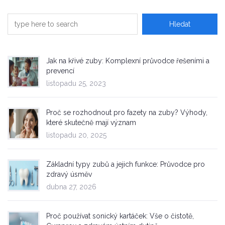
Jak na křivé zuby: Komplexní průvodce řešeními a
prevencí
listopadu 25, 2023
Proč se rozhodnout pro fazety na zuby? Výhody,
které skutečně mají význam
listopadu 20, 2025
Základní typy zubů a jejich funkce: Průvodce pro
zdravý úsměv
dubna 27, 2026
Proč používat sonický kartáček: Vše o čistotě,