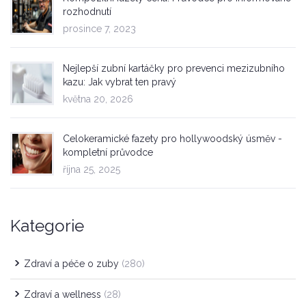
rozhodnutí
prosince 7, 2023
Nejlepší zubní kartáčky pro prevenci mezizubního
kazu: Jak vybrat ten pravý
května 20, 2026
Celokeramické fazety pro hollywoodský úsměv -
kompletní průvodce
října 25, 2025
Kategorie
Zdraví a péče o zuby
(280)
Zdraví a wellness
(28)