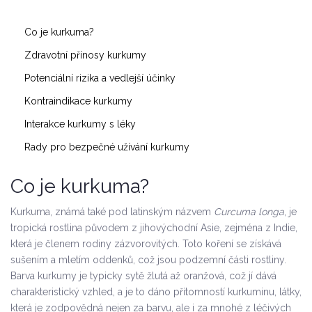
Co je kurkuma?
Zdravotní přínosy kurkumy
Potenciální rizika a vedlejší účinky
Kontraindikace kurkumy
Interakce kurkumy s léky
Rady pro bezpečné užívání kurkumy
Co je kurkuma?
Kurkuma, známá také pod latinským názvem
Curcuma longa
, je
tropická rostlina původem z jihovýchodní Asie, zejména z Indie,
která je členem rodiny zázvorovitých. Toto koření se získává
sušením a mletím oddenků, což jsou podzemní části rostliny.
Barva kurkumy je typicky sytě žlutá až oranžová, což jí dává
charakteristický vzhled, a je to dáno přítomností kurkuminu, látky,
která je zodpovědná nejen za barvu, ale i za mnohé z léčivých