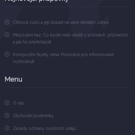
Citlivost zubů a její dopad na vaše dentální zdraví
Mezizubní kaz: Co byste měli vědět o příčinách, příznacích
a jak ho předcházet
Kompozitní fazety cena: Průvodce pro informované
rozhodnutí
Menu
O nás
Obchodní podmínky
Zásady ochrany osobních údajů