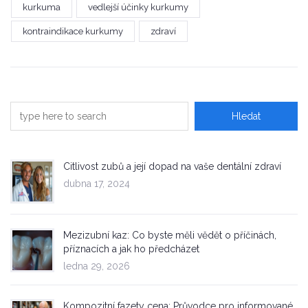
kurkuma
vedlejší účinky kurkumy
kontraindikace kurkumy
zdraví
Citlivost zubů a její dopad na vaše dentální zdraví
dubna 17, 2024
Mezizubní kaz: Co byste měli vědět o příčinách,
příznacích a jak ho předcházet
ledna 29, 2026
Kompozitní fazety cena: Průvodce pro informované