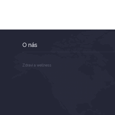
O nás
Zdraví a wellness