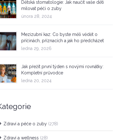
Dětská stomatologie: Jak naučit vaše děti
milovat péči o zuby
února 28, 2024
Mezizubní kaz: Co byste měli vědět o
příčinách, příznacích a jak ho předcházet
ledna 29, 2026
Jak přežít první týden s novými rovnátky:
Kompletní průvodce
ledna 20, 2024
Kategorie
Zdraví a péče o zuby
(278)
Zdraví a wellness
(28)