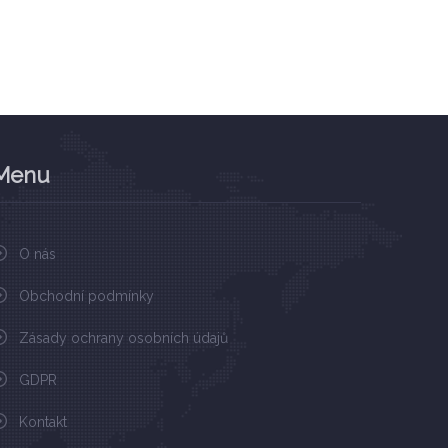
Menu
O nás
Obchodní podmínky
Zásady ochrany osobních údajů
GDPR
Kontakt