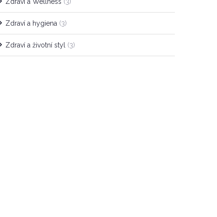
Zdraví a Wellness
(3)
Zdraví a hygiena
(3)
Zdraví a životní styl
(3)