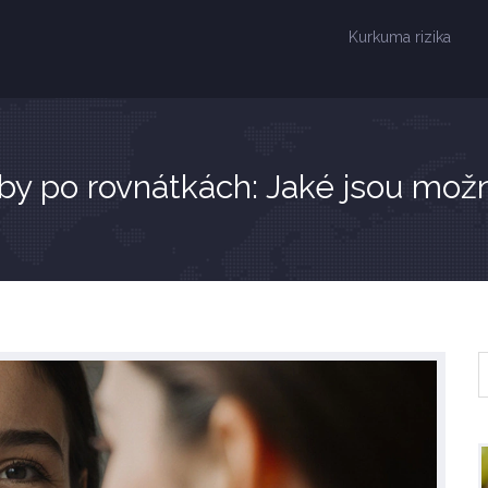
Kurkuma rizika
by po rovnátkách: Jaké jsou možn