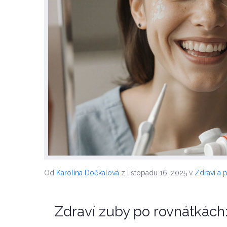
Od
Karolína Dočkalová
z listopadu 16, 2025
v
Zdraví a 
Zdraví zuby po rovnátkách