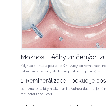
Možnosti léčby zničených z
Když se setkáte s poškozenými zuby po rovnátkách, nezna
výběr závisí na tom, jak daleko poškození pokročilo.
1. Reminerálizace - pokud je po
Je-li zub jen s bílými skvrnami a žádnou dutinou, ještě
reminerálizace. Stačí: