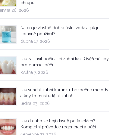
chrupu
ervna 26, 2026
Na co je vlastně dobrá ústní voda a jak ji
správně používat?
dubna 17, 2026
Jak zastavit počínající zubní kaz: Ověřené tipy
pro domácí péči
května 7, 2026
Jak sundat zubní korunku: bezpečné metody
a kdy to musí udělat zubař
ledna 23, 2026
Jak dlouho se hojí dásně po fazetách?
Kompletní průvodce regenerací a péčí
července 27, 2026