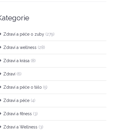
Kategorie
Zdraví a péče o zuby
(279)
Zdraví a wellness
(28)
Zdraví a krása
(8)
Zdraví
(6)
Zdraví a péče o tělo
(5)
Zdraví a péče
(4)
Zdraví a fitness
(3)
Zdraví a Wellness
(3)