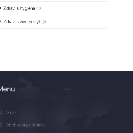
Zdraví a hygiena
(3)
Zdraví a životní styl
(3)
Menu
O nás
Obchodní podmínky