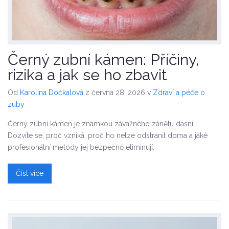
Černý zubní kámen: Příčiny,
rizika a jak se ho zbavit
Od
Karolína Dočkalová
z června 28, 2026
v
Zdraví a péče o
zuby
Černý zubní kámen je známkou závažného zánětu dásní.
Dozvíte se, proč vzniká, proč ho nelze odstranit doma a jaké
profesionální metody jej bezpečně eliminují.
Číst více