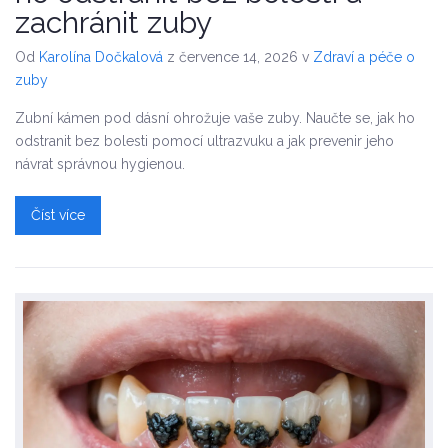
zachránit zuby
Od
Karolína Dočkalová
z července 14, 2026
v
Zdraví a péče o
zuby
Zubní kámen pod dásní ohrožuje vaše zuby. Naučte se, jak ho
odstranit bez bolesti pomocí ultrazvuku a jak prevenir jeho
návrat správnou hygienou.
Číst více