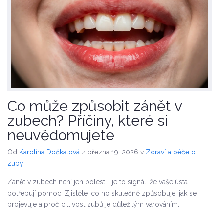
Co může způsobit zánět v
zubech? Příčiny, které si
neuvědomujete
Od
Karolína Dočkalová
z března 19, 2026
v
Zdraví a péče o
zuby
Zánět v zubech není jen bolest - je to signál, že vaše ústa
potřebují pomoc. Zjistěte, co ho skutečně způsobuje, jak se
projevuje a proč citlivost zubů je důležitým varováním.