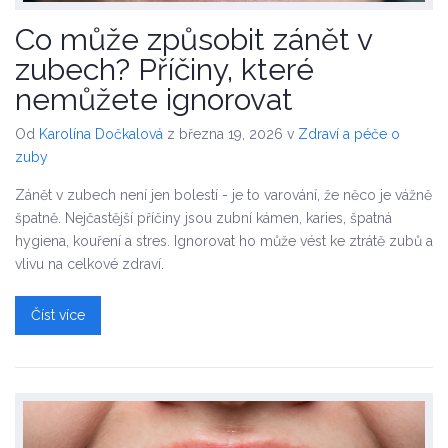
Co může způsobit zánět v
zubech? Příčiny, které
nemůžete ignorovat
Od
Karolína Dočkalová
z března 19, 2026
v
Zdraví a péče o
zuby
Zánět v zubech není jen bolestí - je to varování, že něco je vážně
špatně. Nejčastější příčiny jsou zubní kámen, karies, špatná
hygiena, kouření a stres. Ignorovat ho může vést ke ztrátě zubů a
vlivu na celkové zdraví.
Číst více