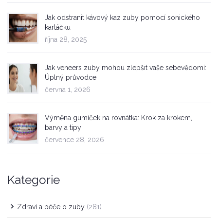
Jak odstranit kávový kaz zuby pomocí sonického
kartáčku
října 28, 2025
Jak veneers zuby mohou zlepšit vaše sebevědomí:
Úplný průvodce
června 1, 2026
Výměna gumíček na rovnátka: Krok za krokem,
barvy a tipy
července 28, 2026
Kategorie
Zdraví a péče o zuby
(281)