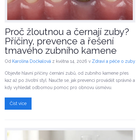
Proč žloutnou a černají zuby?
Příčiny, prevence a řešení
tmavého zubního kamene
Od
Karolína Dočkalová
z května 14, 2026
v
Zdraví a péče o zuby
Objevte hlavní příčiny černání zubů, od zubního kamene přes
kaz až po životní styl. Naučte se, jak prevenci provádět správně a
kdy vyhledat odbornou pomoc pro obnovu úsměvu.
Číst více