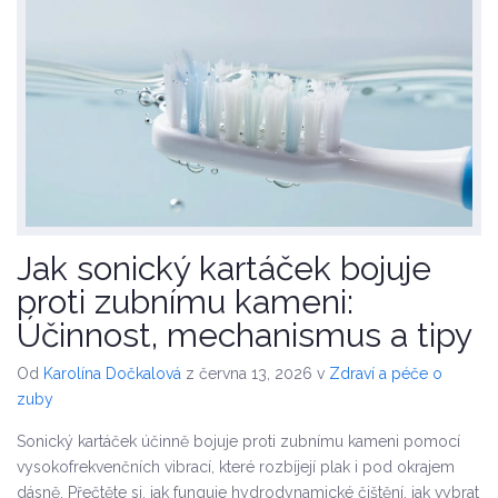
Jak sonický kartáček bojuje
proti zubnímu kameni:
Účinnost, mechanismus a tipy
Od
Karolína Dočkalová
z června 13, 2026
v
Zdraví a péče o
zuby
Sonický kartáček účinně bojuje proti zubnímu kameni pomocí
vysokofrekvenčních vibrací, které rozbíjejí plak i pod okrajem
dásně. Přečtěte si, jak funguje hydrodynamické čištění, jak vybrat