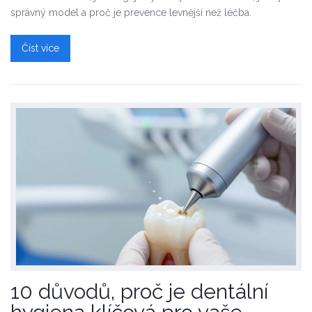
správný model a proč je prevence levnější než léčba.
Číst více
10 důvodů, proč je dentální