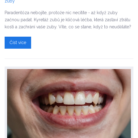
zuby
Paradentóza nebojíte, protože nic necítíte - až když zuby
začnou padat. Kyretáž zubů je klíčová léčba, která zastaví ztrátu
kosti a zachrání vaše zuby. Víte, co se stane, když to neuděláte?
Číst více