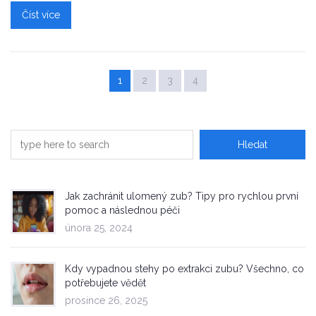
Číst více
1
2
3
4
Jak zachránit ulomený zub? Tipy pro rychlou první
pomoc a následnou péči
února 25, 2024
Kdy vypadnou stehy po extrakci zubu? Všechno, co
potřebujete vědět
prosince 26, 2025