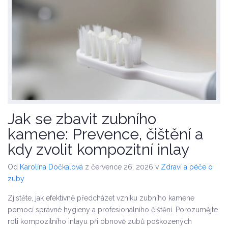
Jak se zbavit zubního
kamene: Prevence, čištění a
kdy zvolit kompozitní inlay
Od
Karolína Dočkalová
z července 26, 2026
v
Zdraví a péče o
zuby
Zjistěte, jak efektivně předcházet vzniku zubního kamene
pomocí správné hygieny a profesionálního čištění. Porozumějte
roli kompozitního inlayu při obnově zubů poškozených