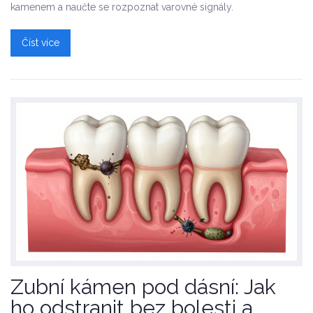
kamenem a naučte se rozpoznat varovné signály.
Číst více
Zubní kámen pod dásní: Jak
ho odstranit bez bolesti a