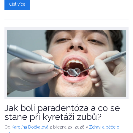
Číst více
Jak bolí paradentóza a co se
stane při kyretáži zubů?
Od
Karolína Dočkalová
z března 23, 2026
v
Zdraví a péče o