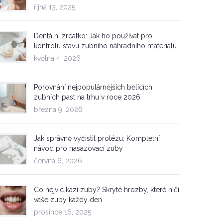
října 13, 2025
Dentální zrcátko: Jak ho používat pro
kontrolu stavu zubního náhradního materiálu
května 4, 2026
Porovnání nejpopulárnějších bělících
zubních past na trhu v roce 2026
března 9, 2026
Jak správně vyčistit protézu: Kompletní
návod pro nasazovací zuby
června 6, 2026
Co nejvíc kazí zuby? Skryté hrozby, které ničí
vaše zuby každý den
prosince 16, 2025