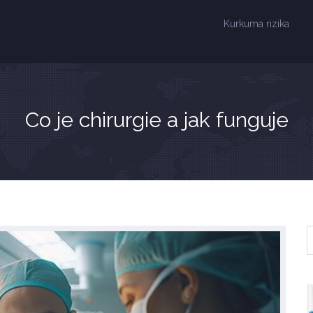
Kurkuma rizika
Co je chirurgie a jak funguje