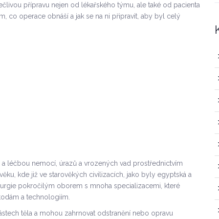
člivou přípravu nejen od lékařského týmu, ale také od pacienta
 co operace obnáší a jak se na ni připravit, aby byl celý
ou a léčbou nemocí, úrazů a vrozených vad prostřednictvím
věku, kde již ve starověkých civilizacích, jako byly egyptská a
irurgie pokročilým oborem s mnoha specializacemi, které
odám a technologiím.
stech těla a mohou zahrnovat odstranění nebo opravu