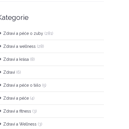
Kategorie
Zdraví a péče o zuby
(281)
Zdraví a wellness
(28)
Zdraví a krása
(8)
Zdraví
(6)
Zdraví a péče o tělo
(5)
Zdraví a péče
(4)
Zdraví a fitness
(3)
Zdraví a Wellness
(3)