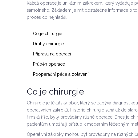
Každá operace je unikátním zákrokem, který vyžaduje pe
samotného. Základem je mít dostatečné informace o tom,
proces co nejhladší.
Co je chirurgie
Druhy chirurgie
Příprava na operaci
Průběh operace
Pooperační péče a zotavení
Co je chirurgie
Chirurgie je lékařský obor, který se zabývá diagnostik
operativních zákroků. Historie chirurgie sahá až do staro
římská říše, byly prováděny různé operace. Dnes je ch
pacientům umožňují přístup k moderním léčebným met
Operativní zákroky mohou být prováděny na různých čá