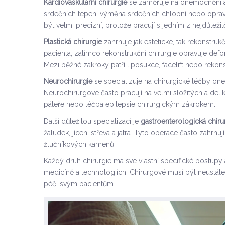
Kardiovaskulární chirurgie
se zaměřuje na onemocnění a v
srdečních tepen, výměna srdečních chlopní nebo oprav
být velmi precizní, protože pracují s jedním z nejdůležit
Plastická chirurgie
zahrnuje jak estetické, tak rekonstru
pacienta, zatímco rekonstrukční chirurgie opravuje 
Mezi běžné zákroky patří liposukce, facelift nebo rekon
Neurochirurgie
se specializuje na chirurgické léčby on
Neurochirurgové často pracují na velmi složitých a del
páteře nebo léčba epilepsie chirurgickým zákrokem.
Další důležitou specializací je
gastroenterologická chiru
žaludek, jícen, střeva a játra. Tyto operace často zahr
žlučníkových kamenů.
Každý druh chirurgie má své vlastní specifické postupy
medicíně a technologiích. Chirurgové musí být neustále
péči svým pacientům.