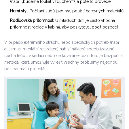
(např. „budeme foukat vzduchem“), a poté to provede.
Herní styl:
Počítání zubů jako hra, použití barevných materiálů.
Rodičovská přítomnost:
U mladších dětí je často vhodná
přítomnost rodiče v kabině, aby poskytoval pocit bezpečí.
V případě extrémního strachu nebo specifických potřeb (např.
autismus, mentální retardace) nabízí některé specializované
centra léčbu v
sedaci
nebo celkové anestezii. Toto je bezpečná
metoda, která umožňuje vyřešit všechny problémy najednou
bez traumatu pro dítě.