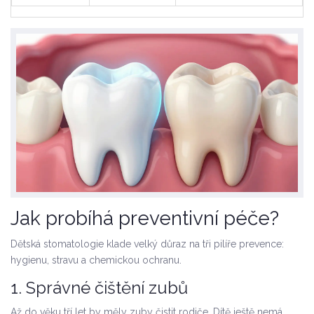
Jak probíhá preventivní péče?
Dětská stomatologie klade velký důraz na tři pilíře prevence:
hygienu, stravu a chemickou ochranu.
1. Správné čištění zubů
Až do věku tří let by měly zuby čistit rodiče. Dítě ještě nemá