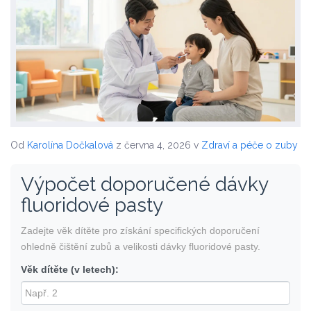
Od
Karolína Dočkalová
z června 4, 2026
v
Zdraví a péče o zuby
Výpočet doporučené dávky
fluoridové pasty
Zadejte věk dítěte pro získání specifických doporučení
ohledně čištění zubů a velikosti dávky fluoridové pasty.
Věk dítěte (v letech):