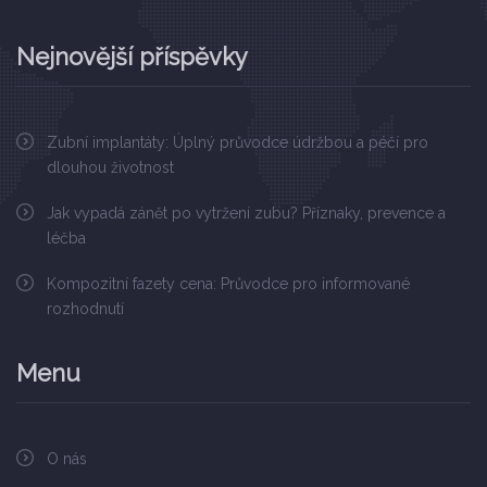
Nejnovější příspěvky
Zubní implantáty: Úplný průvodce údržbou a péčí pro
dlouhou životnost
Jak vypadá zánět po vytržení zubu? Příznaky, prevence a
léčba
Kompozitní fazety cena: Průvodce pro informované
rozhodnutí
Menu
O nás