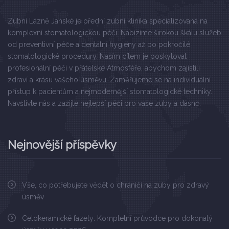
Zubní Lázně Janské je přední zubní klinika specializovaná na
komplexní stomatologickou péči. Nabízíme širokou škálu služeb
od preventivní péče a dentální hygieny až po pokročilé
stomatologické procedury. Naším cílem je poskytovat
profesionální péči v přátelské Atmosféře, abychom zajistili
zdraví a krásu vašeho úsměvu. Zaměřujeme se na individuální
přístup k pacientům a nejmodernější stomatologické techniky.
Navštivte nás a zažijte nejlepší péči pro vaše zuby a dásně.
Nejnovější příspěvky
Vše, co potřebujete vědět o chrániči na zuby pro zdravý
úsměv
Celokeramické fazety: Kompletní průvodce pro dokonalý