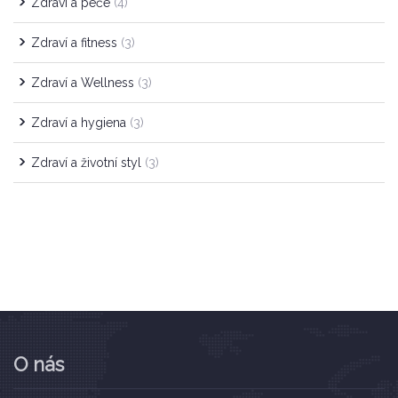
Zdraví a péče
(4)
Zdraví a fitness
(3)
Zdraví a Wellness
(3)
Zdraví a hygiena
(3)
Zdraví a životní styl
(3)
O nás