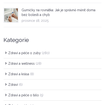
Gumičky na rovnátka: Jak je správně měnit doma
bez bolesti a chyb
prosince 18, 2025
Kategorie
Zdraví a péče o zuby
(280)
Zdraví a wellness
(28)
Zdraví a krása
(8)
Zdraví
(6)
Zdraví a péče o tělo
(5)