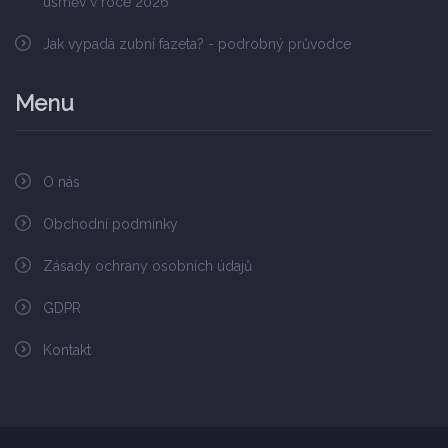
úsměv v roce 2026
Jak vypadá zubní fazeta? - podrobný průvodce
Menu
O nás
Obchodní podmínky
Zásady ochrany osobních údajů
GDPR
Kontakt