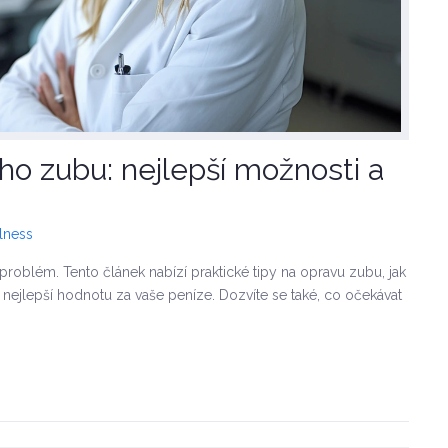
o zubu: nejlepší možnosti a
lness
problém. Tento článek nabízí praktické tipy na opravu zubu, jak
ít nejlepší hodnotu za vaše peníze. Dozvíte se také, co očekávat