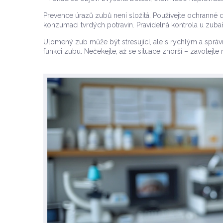
Prevence úrazů zubů není složitá. Používejte ochranné dá
konzumaci tvrdých potravin. Pravidelná kontrola u zubař
Ulomený zub může být stresující, ale s rychlým a sprá
funkci zubu. Nečekejte, až se situace zhorší – zavolejte