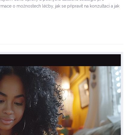
rmace o možnostech léčby, jak se připravit na konzultaci a jak