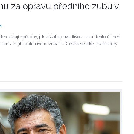
enu za opravu předního zubu v
e
existují způsoby, jak získat spravedlivou cenu. Tento článek
žení a najít spolehlivého zubaře. Dozvíte se také, jaké faktory