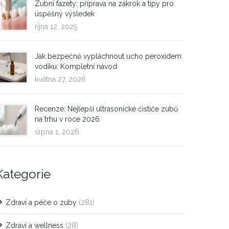
Zubní fazety: příprava na zákrok a tipy pro
úspěšný výsledek
října 12, 2025
Jak bezpečně vypláchnout ucho peroxidem
vodíku: Kompletní návod
května 27, 2026
Recenze: Nejlepší ultrasonické čističe zubů
na trhu v roce 2026
srpna 1, 2026
Kategorie
Zdraví a péče o zuby
(281)
Zdraví a wellness
(28)