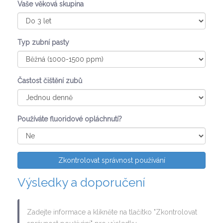
Vaše věková skupina
Typ zubní pasty
Častost čištění zubů
Používáte fluoridové opláchnutí?
Zkontrolovat správnost používání
Výsledky a doporučení
Zadejte informace a klikněte na tlačítko "Zkontrolovat