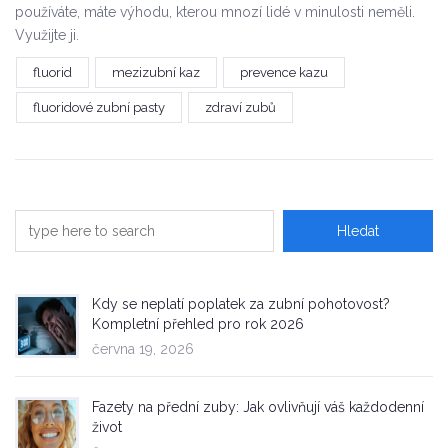
používáte, máte výhodu, kterou mnozí lidé v minulosti neměli.
Využijte ji.
fluorid
mezizubní kaz
prevence kazu
fluoridové zubní pasty
zdraví zubů
Kdy se neplatí poplatek za zubní pohotovost?
Kompletní přehled pro rok 2026
června 19, 2026
Fazety na přední zuby: Jak ovlivňují váš každodenní
život