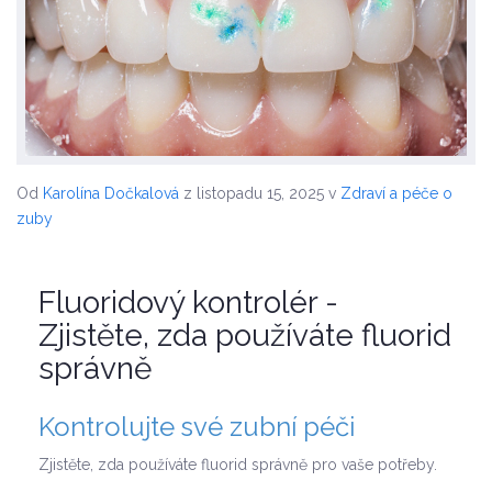
Od
Karolína Dočkalová
z listopadu 15, 2025
v
Zdraví a péče o
zuby
Fluoridový kontrolér -
Zjistěte, zda používáte fluorid
správně
Kontrolujte své zubní péči
Zjistěte, zda používáte fluorid správně pro vaše potřeby.