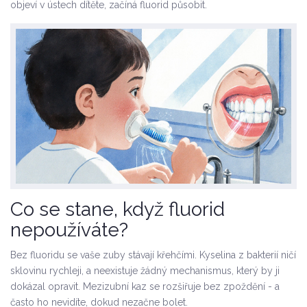
objeví v ústech dítěte, začíná fluorid působit.
Co se stane, když fluorid
nepoužíváte?
Bez fluoridu se vaše zuby stávají křehčími. Kyselina z bakterií ničí
sklovinu rychleji, a neexistuje žádný mechanismus, který by ji
dokázal opravit. Mezizubní kaz se rozšiřuje bez zpoždění - a
často ho nevidíte, dokud nezačne bolet.