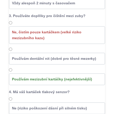
Vždy alespoň 2 minuty s časovačem
3. Používáte doplňky pro čištění mezi zuby?
Ne, čistím pouze kartáčkem (velké riziko
mezizubního kazu)
Používám dentální nit (dobré pro těsné mezerky)
Používám mezizubní kartáčky (nejefektivnější)
4. Má váš kartáček tlakový senzor?
Ne (riziko poškození dásní při silném tisku)