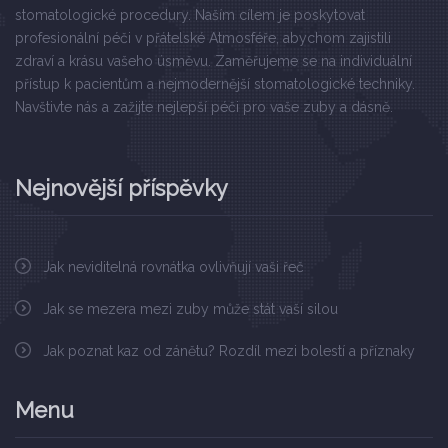
stomatologické procedury. Naším cílem je poskytovat
profesionální péči v přátelské Atmosféře, abychom zajistili
zdraví a krásu vašeho úsměvu. Zaměřujeme se na individuální
přístup k pacientům a nejmodernější stomatologické techniky.
Navštivte nás a zažijte nejlepší péči pro vaše zuby a dásně.
Nejnovější příspěvky
Jak neviditelná rovnátka ovlivňují vaši řeč
Jak se mezera mezi zuby může stát vaší silou
Jak poznat kaz od zánětu? Rozdíl mezi bolestí a příznaky
Menu