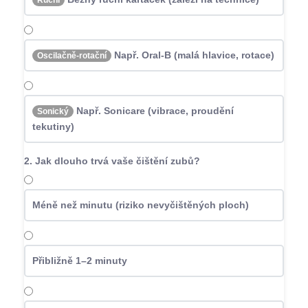
Ruční
Např. Oral-B (malá hlavice, rotace)
Oscilačně-rotační
Např. Sonicare (vibrace, proudění
Sonický
tekutiny)
2. Jak dlouho trvá vaše čištění zubů?
Méně než minutu (riziko nevyčištěných ploch)
Přibližně 1–2 minuty