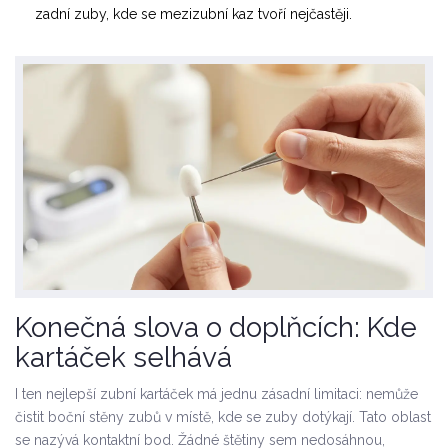
zadní zuby, kde se mezizubní kaz tvoří nejčastěji.
Konečná slova o doplňcích: Kde
kartáček selhává
I ten nejlepší zubní kartáček má jednu zásadní limitaci: nemůže
čistit boční stěny zubů v místě, kde se zuby dotýkají. Tato oblast
se nazývá kontaktní bod. Žádné štětiny sem nedosáhnou,