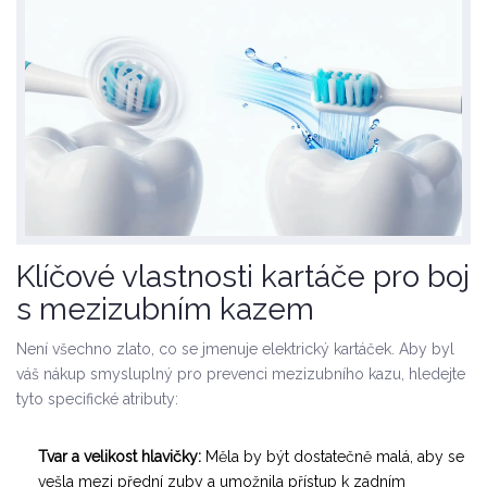
Klíčové vlastnosti kartáče pro boj
s mezizubním kazem
Není všechno zlato, co se jmenuje elektrický kartáček. Aby byl
váš nákup smysluplný pro prevenci mezizubního kazu, hledejte
tyto specifické atributy:
Tvar a velikost hlavičky:
Měla by být dostatečně malá, aby se
vešla mezi přední zuby a umožnila přístup k zadním