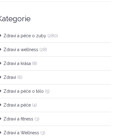
Kategorie
Zdraví a péče o zuby
(280)
Zdraví a wellness
(28)
Zdraví a krása
(8)
Zdraví
(6)
Zdraví a péče o tělo
(5)
Zdraví a péče
(4)
Zdraví a fitness
(3)
Zdraví a Wellness
(3)