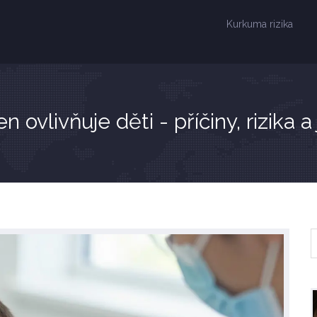
Kurkuma rizika
 ovlivňuje děti - příčiny, rizika