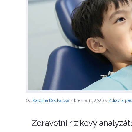
Od
Karolína Dočkalová
z března 11, 2026
v
Zdraví a pé
Zdravotní rizikový analyz