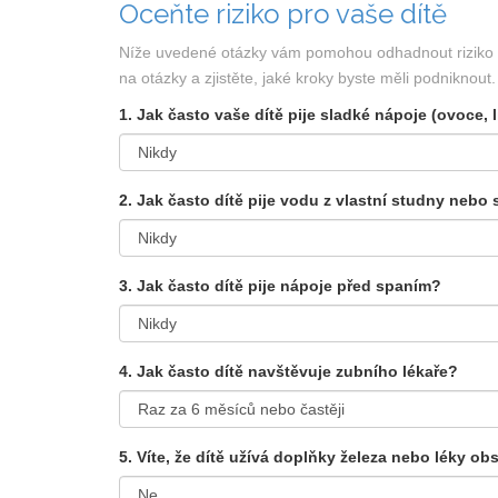
Oceňte riziko pro vaše dítě
Níže uvedené otázky vám pomohou odhadnout riziko 
na otázky a zjistěte, jaké kroky byste měli podniknout.
1. Jak často vaše dítě pije sladké nápoje (ovoce,
2. Jak často dítě pije vodu z vlastní studny nebo
3. Jak často dítě pije nápoje před spaním?
4. Jak často dítě navštěvuje zubního lékaře?
5. Víte, že dítě užívá doplňky železa nebo léky ob