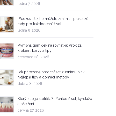
ledna 7, 2026
Předkus: Jak ho můžete zmírnit - praktické
rady pro každodenní život
ledna 5, 2026
Výměna gumíček na rovnátka: Krok za
krokem, barvy a tipy
července 28, 2026
Jak přirozeně předcházet zubnímu plaku:
Nejlepší tipy a domácí metody
dubna 8, 2026
Který zub je stolička? Přehled čísel, kyretáže
a ošetření
června 27, 2026