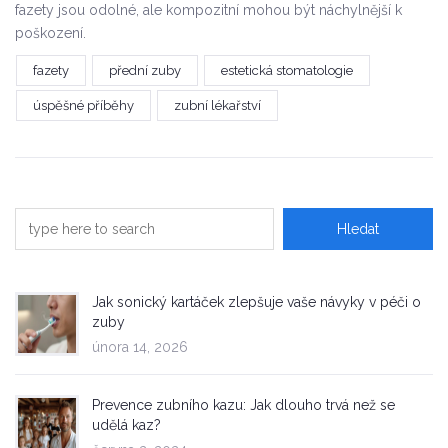
fazety jsou odolné, ale kompozitní mohou být náchylnější k
poškození.
fazety
přední zuby
estetická stomatologie
úspěšné příběhy
zubní lékařství
Jak sonický kartáček zlepšuje vaše návyky v péči o
zuby
února 14, 2026
Prevence zubního kazu: Jak dlouho trvá než se
udělá kaz?