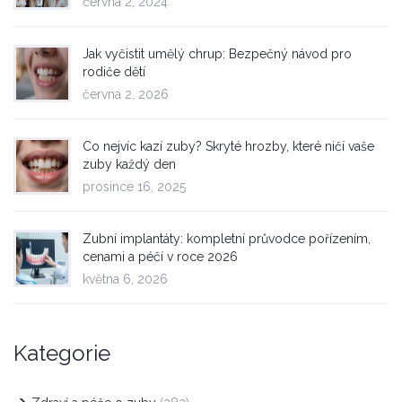
června 2, 2024
Jak vyčistit umělý chrup: Bezpečný návod pro
rodiče dětí
června 2, 2026
Co nejvíc kazí zuby? Skryté hrozby, které ničí vaše
zuby každý den
prosince 16, 2025
Zubní implantáty: kompletní průvodce pořízením,
cenami a péčí v roce 2026
května 6, 2026
Kategorie