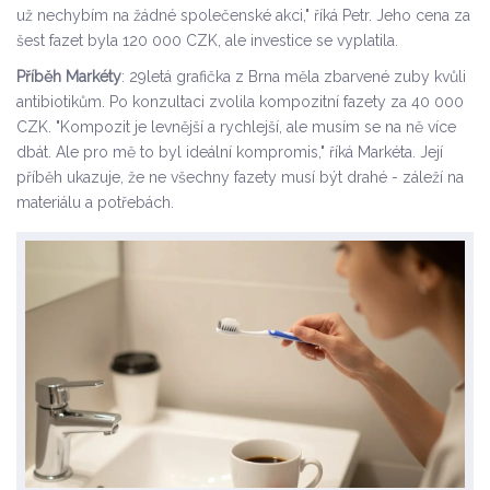
už nechybím na žádné společenské akci," říká Petr. Jeho cena za
šest fazet byla 120 000 CZK, ale investice se vyplatila.
Příběh Markéty
: 29letá grafička z Brna měla zbarvené zuby kvůli
antibiotikům. Po konzultaci zvolila kompozitní fazety za 40 000
CZK. "Kompozit je levnější a rychlejší, ale musím se na ně více
dbát. Ale pro mě to byl ideální kompromis," říká Markéta. Její
příběh ukazuje, že ne všechny fazety musí být drahé - záleží na
materiálu a potřebách.