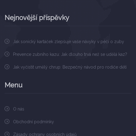
Nejnovější příspěvky
Jak sonický kartáček zlepšuje vaše návyky v péči o zuby
Prevence zubního kazu: Jak dlouho trvá než se udělá kaz?
Jak vyčistit umělý chrup: Bezpečný návod pro rodiče dětí
Menu
O nás
Obchodní podmínky
Zásady ochrany osobních údajů