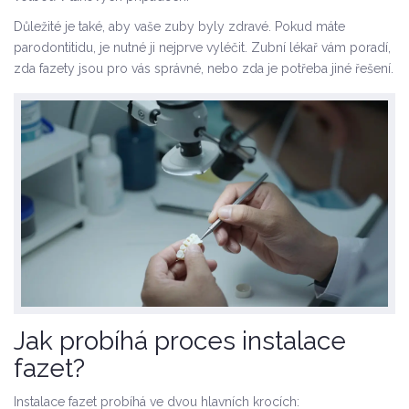
Důležité je také, aby vaše zuby byly zdravé. Pokud máte
parodontitidu, je nutné ji nejprve vyléčit.
Zubní lékař
vám poradí,
zda fazety jsou pro vás správné, nebo zda je potřeba jiné řešení.
Jak probíhá proces instalace
fazet?
Instalace fazet probíhá ve dvou hlavních krocích: