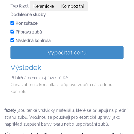
Typ fazet
Keramické
Kompozitní
Dodatečné služby
Konzultace
Příprava zubů
Následná kontrola
Vypočítat cenu
Výsledek
Přibližná cena za
4
fazet:
0
Kč
Cena zahrnuje konsultaci, přípravu zubů a následnou
kontrolu.
fazety
jsou tenké vrstvičky materiálu, které se přilepují na přední
stranu zubů.
Většinou se používají pro estetické úpravy, jako
například zlepšení barvy, tvaru nebo uspořádání zubů.