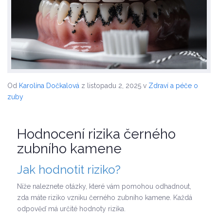
Od
Karolína Dočkalová
z listopadu 2, 2025
v
Zdraví a péče o
zuby
Hodnocení rizika černého
zubního kamene
Jak hodnotit riziko?
Níže naleznete otázky, které vám pomohou odhadnout,
zda máte riziko vzniku černého zubního kamene. Každá
odpověď má určité hodnoty rizika.