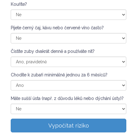
Kouříte?
Pijete černý čaj, kávu nebo červené víno často?
Čistíte zuby dvakrát denně a používáte nit?
Chodíte k zubaři minimálně jednou za 6 měsíců?
Máte sušší ústa (např. z důvodu léků nebo dýchání ústy)?
Vypočítat riziko