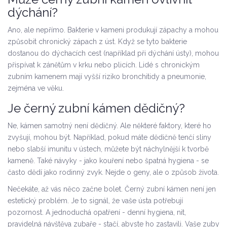
dýchání?
Ano, ale nepřímo. Bakterie v kameni produkují zápachy a mohou
způsobit chronický zápach z úst. Když se tyto bakterie
dostanou do dýchacích cest (například při dýchání ústy), mohou
přispívat k zánětům v krku nebo plicích. Lidé s chronickým
zubním kamenem mají vyšší riziko bronchitidy a pneumonie,
zejména ve věku.
Je černý zubní kámen dědičný?
Ne, kámen samotný není dědičný. Ale některé faktory, které ho
zvyšují, mohou být. Například, pokud máte dědičně tenčí sliny
nebo slabší imunitu v ústech, můžete být náchylnější k tvorbě
kameně. Také návyky - jako kouření nebo špatná hygiena - se
často dědí jako rodinný zvyk. Nejde o geny, ale o způsob života.
Nečekáte, až vás něco začne bolet. Černý zubní kámen není jen
estetický problém. Je to signál, že vaše ústa potřebují
pozornost. A jednoduchá opatření - denní hygiena, nit,
pravidelná návštěva zubaře - stačí, abyste ho zastavili. Vaše zuby