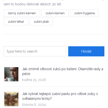
vám to budou děkovat dalších 30 let.
černý zubní kámen
zubní kámen
zubní hygiena
zubní lékař
zubní plak
Jak zmírnit citlivost zubů po bělení: Okamžité rady a
péče
května 15, 2026
Jak vybrat nejlepší zubní pastu pro citlivé zuby s
odhalenými krčky?
března 6, 2024