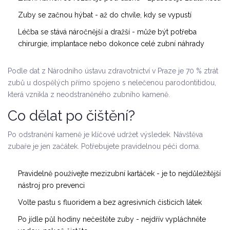
Zuby se začnou hýbat - až do chvíle, kdy se vypustí
Léčba se stává náročnější a dražší - může být potřeba
chirurgie, implantace nebo dokonce celé zubní náhrady
Podle dat z Národního ústavu zdravotnictví v Praze je 70 % ztrát
zubů u dospělých přímo spojeno s nelečenou parodontitidou,
která vznikla z neodstraněného zubního kameně.
Co dělat po čištění?
Po odstranění kameně je klíčové udržet výsledek. Návštěva
zubaře je jen začátek. Potřebujete pravidelnou péči doma.
Pravidelně používejte mezizubní kartáček - je to nejdůležitější
nástroj pro prevenci
Volte pastu s fluoridem a bez agresivních čisticích látek
Po jídle půl hodiny nečeštěte zuby - nejdřív vypláchněte