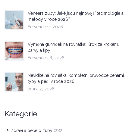
Veneers zuby: Jaké jsou nejnovější technologie a
metody v roce 2026?
července 11, 2026
Výměna gumíček na rovnátka: Krok za krokem,
barvy a tipy
července 28, 2026
Neviditelná rovnátka: kompletní průvodce cenami,
typy a péčí v roce 2026
srpna 2, 2026
Kategorie
Zdraví a péče o zuby
(282)