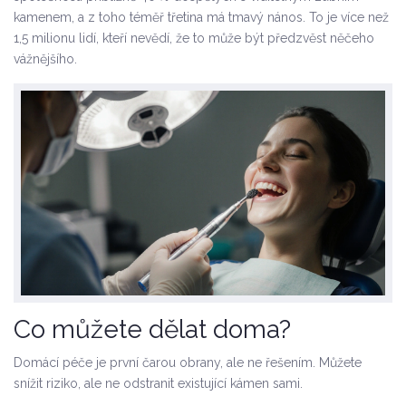
kamenem, a z toho téměř třetina má tmavý nános. To je více než
1,5 milionu lidí, kteří nevědí, že to může být předzvěst něčeho
vážnějšího.
Co můžete dělat doma?
Domácí péče je první čarou obrany, ale ne řešením. Můžete
snížit riziko, ale ne odstranit existující kámen sami.