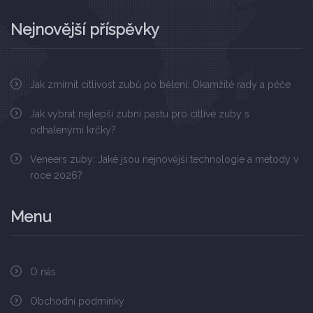
Nejnovější příspěvky
Jak zmírnit citlivost zubů po bělení: Okamžité rady a péče
Jak vybrat nejlepší zubní pastu pro citlivé zuby s
odhalenými krčky?
Veneers zuby: Jaké jsou nejnovější technologie a metody v
roce 2026?
Menu
O nás
Obchodní podmínky