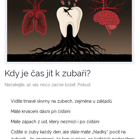
Kdy je čas jít k zubaři?
Nečekejte, až vás něco začne bolet. Pokud:
Vidíte tmavé skvrny na zubech, zejména u základů
Máte krvácení dásní při čištění
Máte zápach z úst, který nezmizí i po čištění
Čistíte si zuby každý den, ale stále máte „hladký“ pocit na