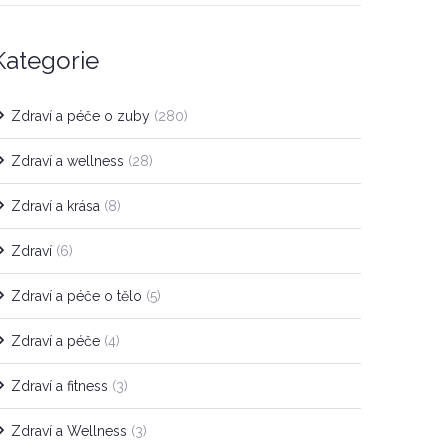
Kategorie
Zdraví a péče o zuby
(280)
Zdraví a wellness
(28)
Zdraví a krása
(8)
Zdraví
(6)
Zdraví a péče o tělo
(5)
Zdraví a péče
(4)
Zdraví a fitness
(3)
Zdraví a Wellness
(3)