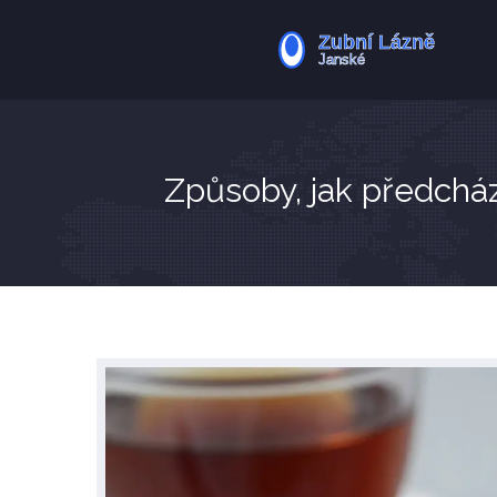
Způsoby, jak předcház