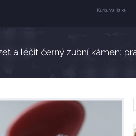
Kurkuma rizika
et a léčit černý zubní kámen: pr