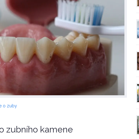
e o zuby
ého zubního kamene