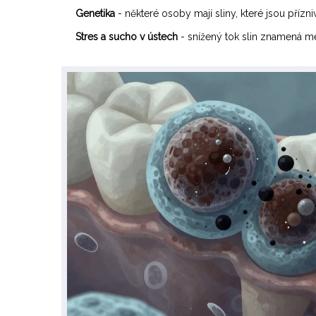
Genetika
- některé osoby mají sliny, které jsou přízn
Stres a sucho v ústech
- snížený tok slin znamená mé