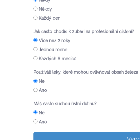
Nikdy
Někdy
Každý den
Jak často chodíš k zubaři na profesionální čištění?
Více než 2 roky
Jednou ročně
Každých 6 měsíců
Používáš léky, které mohou ovlivňovat obsah želez
Ne
Ano
Máš často suchou ústní dutinu?
Ne
Ano
Vypoč