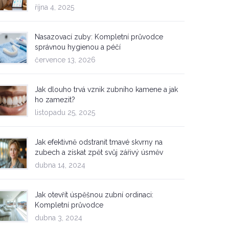
října 4, 2025
Nasazovací zuby: Kompletní průvodce
správnou hygienou a péčí
července 13, 2026
Jak dlouho trvá vznik zubního kamene a jak
ho zamezit?
listopadu 25, 2025
Jak efektivně odstranit tmavé skvrny na
zubech a získat zpět svůj zářivý úsměv
dubna 14, 2024
Jak otevřít úspěšnou zubní ordinaci:
Kompletní průvodce
dubna 3, 2024