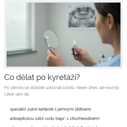
Co dělat po kyretáži?
Po zákroku je důležité udržovat čistotu. Nejen dnes, ale navždy.
Lékař vám dá:
speciální zubní kartáček s jemnými štětinami
antiseptickou ústní vodu (např. s chlorhexidinem)