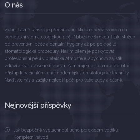
O nás
Zubní Lázně Janské je přední zubní klinika specializovaná na
komplexní stomatologickou péči. Nabízíme širokou škálu služeb
od preventivní péče a dentální hygieny až po pokročilé
stomatologické procedury. Naším cílem je poskytovat
profesionální péči v přátelské Atmosféře, abychom zajistili
zdraví a krásu vašeho úsměvu. Zaměřujeme se na individuální
přístup k pacientům a nejmodernější stomatologické techniky.
Navštivte nás a zažijte nejlepší péči pro vaše zuby a dásně.
Nejnovější příspěvky
Jak bezpečně vypláchnout ucho peroxidem vodíku:
Kompletní návod