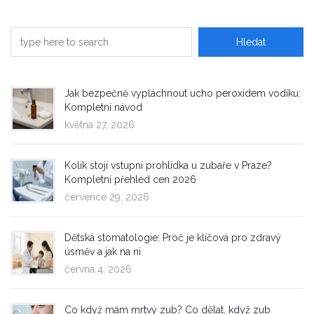
Jak bezpečně vypláchnout ucho peroxidem vodíku:
Kompletní návod
května 27, 2026
Kolik stojí vstupní prohlídka u zubaře v Praze?
Kompletní přehled cen 2026
července 29, 2026
Dětská stomatologie: Proč je klíčová pro zdravý
úsměv a jak na ni
června 4, 2026
Co když mám mrtvý zub? Co dělat, když zub