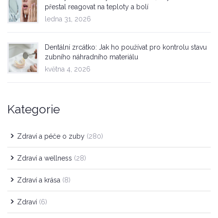
přestal reagovat na teploty a bolí
ledna 31, 2026
Dentální zrcátko: Jak ho používat pro kontrolu stavu
zubního náhradního materiálu
května 4, 2026
Kategorie
Zdraví a péče o zuby
(280)
Zdraví a wellness
(28)
Zdraví a krása
(8)
Zdraví
(6)