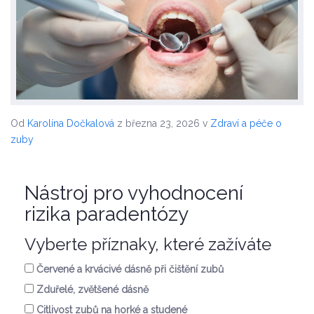
Od
Karolína Dočkalová
z března 23, 2026
v
Zdraví a péče o
zuby
Nástroj pro vyhodnocení
rizika paradentózy
Vyberte příznaky, které zažíváte
Červené a krvácivé dásně při čištění zubů
Zduřelé, zvětšené dásně
Citlivost zubů na horké a studené