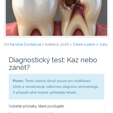
Od
Karolína Dočkalová
z května 9, 2026
v
Zdraví a péče o zuby
Diagnostický test: Kaz nebo
zánět?
Pozor:
Tento nástroj slouží pouze pro vzdělávací
účely a nenahrazuje odbornou diagnózu stomatologa.
V případě silné bolesti vyhledejte lékaře.
Vyberte příznaky, které pociťujete: