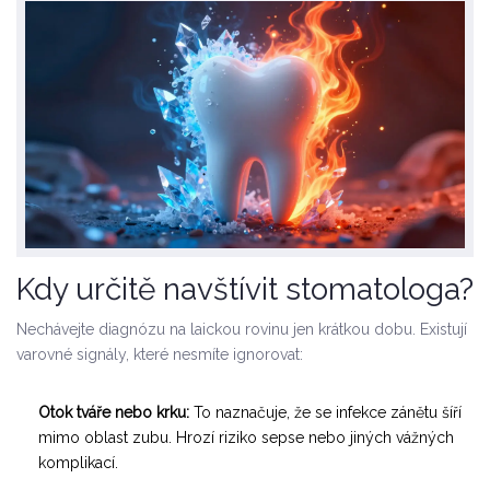
Kdy určitě navštívit stomatologa?
Nechávejte diagnózu na laickou rovinu jen krátkou dobu. Existují
varovné signály, které nesmíte ignorovat:
Otok tváře nebo krku:
To naznačuje, že se infekce zánětu šíří
mimo oblast zubu. Hrozí riziko sepse nebo jiných vážných
komplikací.