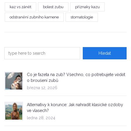
kaz vs zánět
bolest zubu
příznaky kazu
odstranění zubního kamene
stomatologie
Co je fazeta na zub? Všechno, co potřebujete vědět
o broušení zubů
března 12, 2026
Alternativy k korunce: Jak nahradit klasické ozdoby
ve vlasech?
ledna 28, 2024