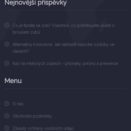
Nejnovější příspěvky
Co je fazeta na zub? Všechno, co potřebujete vědět o
broušení zubů
Alternativy k korunce: Jak nahradit klasické ozdoby ve
vlasech?
Kaz na mléčných zubech - příznaky, příčiny a prevence
Menu
O nás
Obchodní podmínky
Zásady ochrany osobních údajů