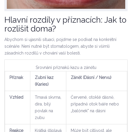
Hlavní rozdíly v příznacích: Jak to
rozlišit doma?
Abychom si ujasnili situaci, pojďme se podívat na konkrétní
scénáře. Není nutné být stomatologem, abyste si všimli
zásadních rozdílů v chování vaší bolesti.
Srovnání příznaků kazu a zánětu
Příznak
Zubní kaz
Zánět (Dásní / Nervu)
(Karies)
Vzhled
Tmavá skvrna,
Červené, otoklé dásně,
díra, bílý
případně otok tváře nebo
povlak na
„balónek" na dásni
zubu
Reakce
Krátká štiplavá
Může být citlivost, ale