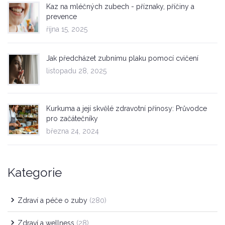
Kaz na mléčných zubech - příznaky, příčiny a
prevence
října 15, 2025
Jak předcházet zubnímu plaku pomocí cvičení
listopadu 28, 2025
Kurkuma a její skvělé zdravotní přínosy: Průvodce
pro začátečníky
března 24, 2024
Kategorie
Zdraví a péče o zuby
(280)
Zdraví a wellness
(28)