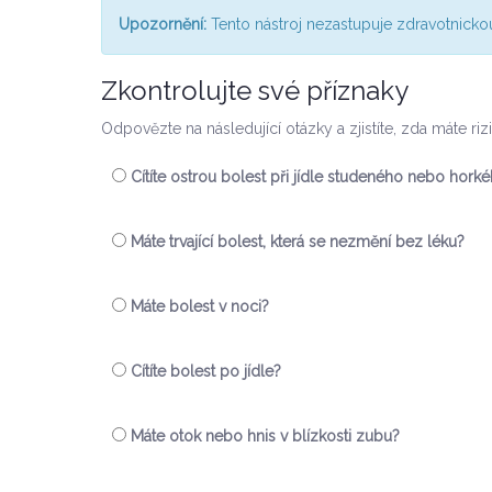
Upozornění:
Tento nástroj nezastupuje zdravotnickou
Zkontrolujte své příznaky
Odpovězte na následující otázky a zjistíte, zda máte rizi
Cítíte ostrou bolest při jídle studeného nebo horké
Máte trvající bolest, která se nezmění bez léku?
Máte bolest v noci?
Cítíte bolest po jídle?
Máte otok nebo hnis v blízkosti zubu?