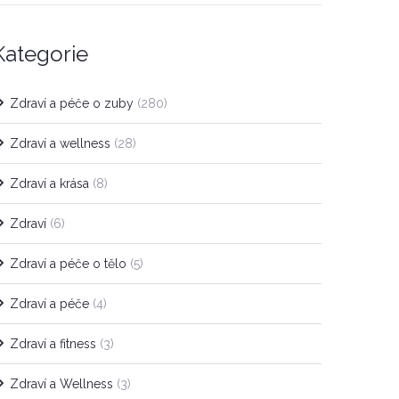
Kategorie
Zdraví a péče o zuby
(280)
Zdraví a wellness
(28)
Zdraví a krása
(8)
Zdraví
(6)
Zdraví a péče o tělo
(5)
Zdraví a péče
(4)
Zdraví a fitness
(3)
Zdraví a Wellness
(3)