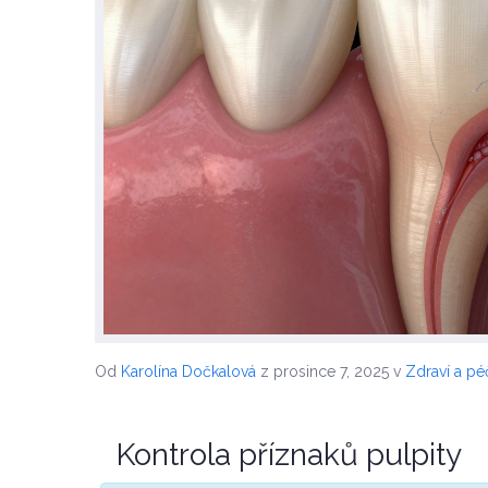
Od
Karolína Dočkalová
z prosince 7, 2025
v
Zdraví a p
Kontrola příznaků pulpity