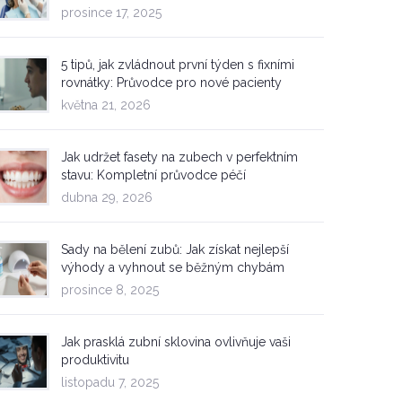
prosince 17, 2025
5 tipů, jak zvládnout první týden s fixními
rovnátky: Průvodce pro nové pacienty
května 21, 2026
Jak udržet fasety na zubech v perfektním
stavu: Kompletní průvodce péčí
dubna 29, 2026
Sady na bělení zubů: Jak získat nejlepší
výhody a vyhnout se běžným chybám
prosince 8, 2025
Jak prasklá zubní sklovina ovlivňuje vaši
produktivitu
listopadu 7, 2025