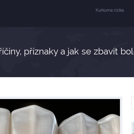
Kurkuma rizika
říčiny, příznaky a jak se zbavit b