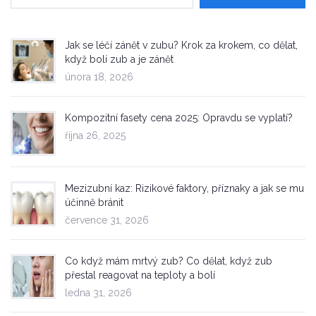
Jak se léčí zánět v zubu? Krok za krokem, co dělat,
když bolí zub a je zánět
února 18, 2026
Kompozitní fasety cena 2025: Opravdu se vyplatí?
října 26, 2025
Mezizubní kaz: Rizikové faktory, příznaky a jak se mu
účinně bránit
července 31, 2026
Co když mám mrtvý zub? Co dělat, když zub
přestal reagovat na teploty a bolí
ledna 31, 2026