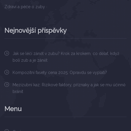
Zdraví a péče o zuby
Nejnovější příspěvky
Jak se léčí zánět v zubu? Krok za krokem, co dělat, když
bolí zub a je zánět
Kompozitní fasety cena 2025: Opravdu se vyplatí?
Mezizubní kaz: Rizikové faktory, příznaky a jak se mu účinně
bránit
Menu