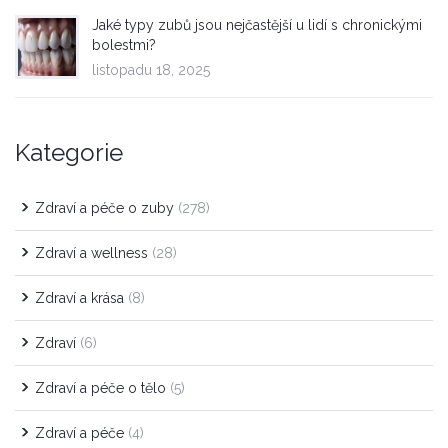
Jaké typy zubů jsou nejčastější u lidí s chronickými
bolestmi?
listopadu 18, 2025
Kategorie
Zdraví a péče o zuby
(278)
Zdraví a wellness
(28)
Zdraví a krása
(8)
Zdraví
(6)
Zdraví a péče o tělo
(5)
Zdraví a péče
(4)