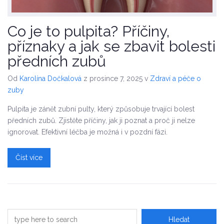
Co je to pulpita? Příčiny,
příznaky a jak se zbavit bolesti
předních zubů
Od
Karolína Dočkalová
z prosince 7, 2025
v
Zdraví a péče o
zuby
Pulpita je zánět zubní pulty, který způsobuje trvající bolest
předních zubů. Zjistěte příčiny, jak ji poznat a proč ji nelze
ignorovat. Efektivní léčba je možná i v pozdní fázi.
Číst více