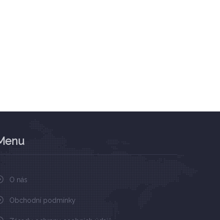
Menu
O nás
Obchodní podmínky