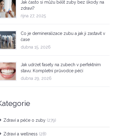
Jak často si můžu bělit zuby bez škody na
zdraví?
října 27, 2025
Co je demineralizace zubu a jak ji zastavit v
čase
dubna 15, 2026
Jak udržet fasety na zubech v perfektním
stavu: Kompletní průvodce péčí
dubna 29, 2026
Kategorie
Zdraví a péče o zuby
(279)
Zdraví a wellness
(28)