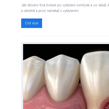
Jak dlouho trvá bolest po vytažení osmiček a co dělat, 
ji uklidnit a proč nečekat s vytažením.
Číst více