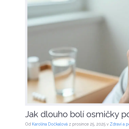
Jak dlouho bolí osmičky po
Od
Karolína Dočkalová
z prosince 25, 2025
v
Zdraví a 