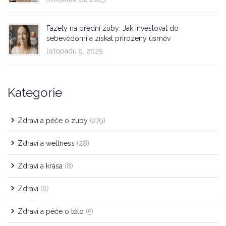
Fazety na přední zuby: Jak investovat do
sebevědomí a získat přirozený úsměv
listopadu 9, 2025
Kategorie
Zdraví a péče o zuby
(279)
Zdraví a wellness
(28)
Zdraví a krása
(8)
Zdraví
(6)
Zdraví a péče o tělo
(5)