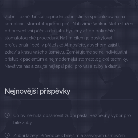
Zubní Lázně Janské je přední zubní klinika specializovaná na
komplexní stomatologickou péči. Nabízíme širokou škálu služeb
od preventivní péče a dentální hygieny až po pokročilé
stomatologické procedury. Naším cílem je poskytovat
profesionální péči v přátelské Atmosféře, abychom zajistili
zdraví a krásu vašeho úsměvu. Zaměřujeme se na individuální
přístup k pacientům a nejmodernější stomatologické techniky.
Navštivte nás a zažijte nejlepší péči pro vaše zuby a dásně.
Nejnovější příspěvky
Co by neměla obsahovat zubní pasta: Bezpečný výběr pro
bílé zuby
Zubní fazety: Průvodce k bílejším a zářivějším úsměvům