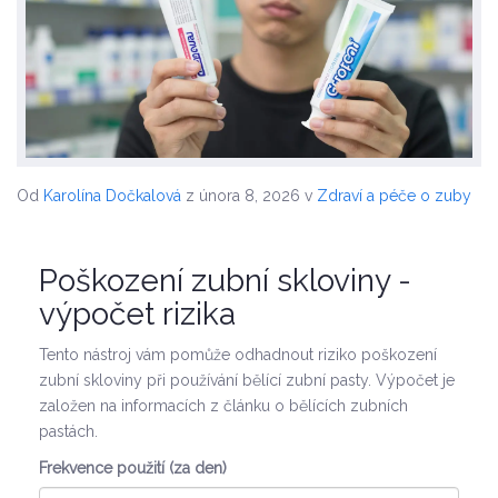
Od
Karolína Dočkalová
z února 8, 2026
v
Zdraví a péče o zuby
Poškození zubní skloviny -
výpočet rizika
Tento nástroj vám pomůže odhadnout riziko poškození
zubní skloviny při používání bělící zubní pasty. Výpočet je
založen na informacích z článku o bělících zubních
pastách.
Frekvence použití (za den)