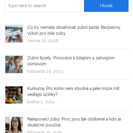
Co by neměla obsahovat zubní pasta: Bezpečný
výběr pro bílé zuby
června 20, 2026
Zubní fazety: Průvodce k bílejším a zářivějším
úsměvům
listopadu 24, 2023
Kurkuma: Pro koho není vhodná a jaké může mít
vedlejší účinky?
května 5, 2024
Nalepovací zuby: Proč jsou tak oblíbené a kdo je
skutečně používá
listopadu 21, 2025