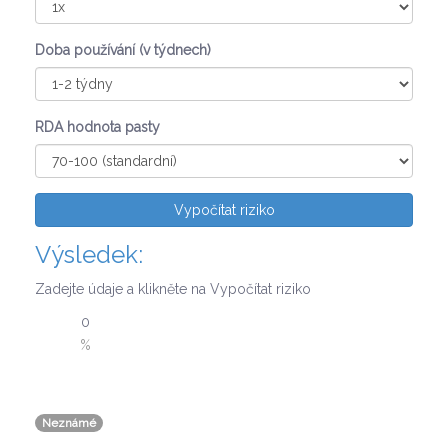
Doba používání (v týdnech)
RDA hodnota pasty
Vypočítat riziko
Výsledek:
Zadejte údaje a klikněte na Vypočítat riziko
0
%
Neznámé