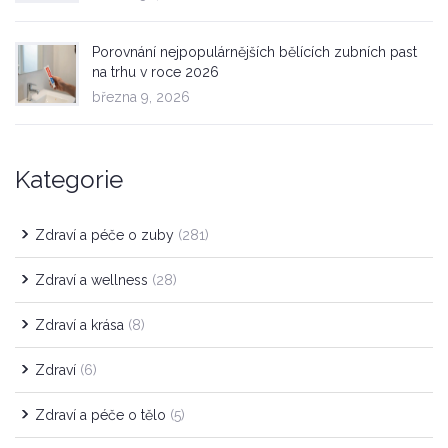
Porovnání nejpopulárnějších bělících zubních past
na trhu v roce 2026
března 9, 2026
Kategorie
Zdraví a péče o zuby
(281)
Zdraví a wellness
(28)
Zdraví a krása
(8)
Zdraví
(6)
Zdraví a péče o tělo
(5)