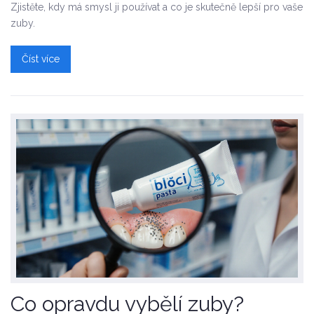
Zjistěte, kdy má smysl ji používat a co je skutečně lepší pro vaše
zuby.
Číst více
Co opravdu vybělí zuby?