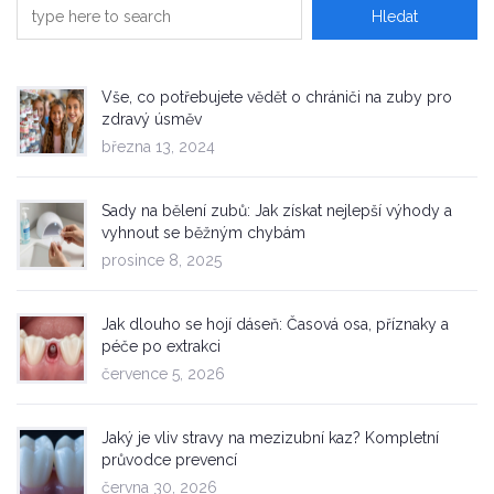
Vše, co potřebujete vědět o chrániči na zuby pro
zdravý úsměv
března 13, 2024
Sady na bělení zubů: Jak získat nejlepší výhody a
vyhnout se běžným chybám
prosince 8, 2025
Jak dlouho se hojí dáseň: Časová osa, příznaky a
péče po extrakci
července 5, 2026
Jaký je vliv stravy na mezizubní kaz? Kompletní
průvodce prevencí
června 30, 2026