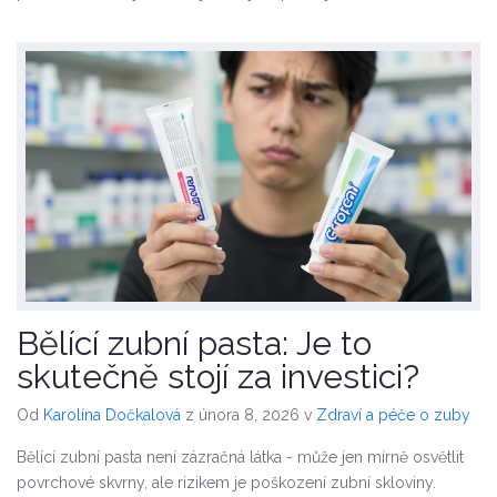
Bělící zubní pasta: Je to
skutečně stojí za investici?
Od
Karolína Dočkalová
z února 8, 2026
v
Zdraví a péče o zuby
Bělící zubní pasta není zázračná látka - může jen mírně osvětlit
povrchové skvrny, ale rizikem je poškození zubní skloviny.