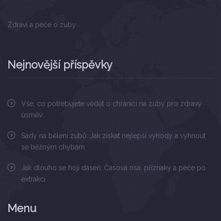
Zdraví a péče o zuby
Nejnovější příspěvky
Vše, co potřebujete vědět o chrániči na zuby pro zdravý
úsměv
Sady na bělení zubů: Jak získat nejlepší výhody a vyhnout
se běžným chybám
Jak dlouho se hojí dáseň: Časová osa, příznaky a péče po
extrakci
Menu