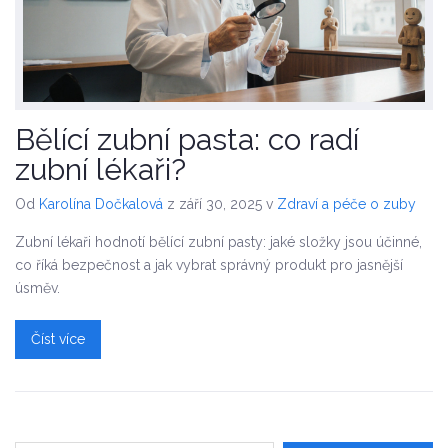
Bělící zubní pasta: co radí
zubní lékaři?
Od
Karolína Dočkalová
z září 30, 2025
v
Zdraví a péče o zuby
Zubní lékaři hodnotí bělící zubní pasty: jaké složky jsou účinné,
co říká bezpečnost a jak vybrat správný produkt pro jasnější
úsměv.
Číst více