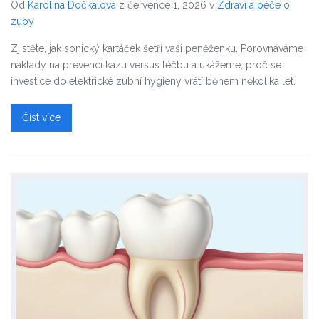
Od
Karolína Dočkalová
z července 1, 2026
v
Zdraví a péče o
zuby
Zjistěte, jak sonický kartáček šetří vaši peněženku. Porovnáváme
náklady na prevenci kazu versus léčbu a ukážeme, proč se
investice do elektrické zubní hygieny vrátí během několika let.
Číst více