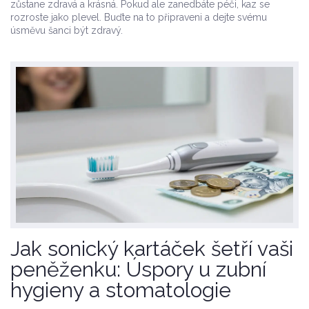
zůstane zdravá a krásná. Pokud ale zanedbáte péči, kaz se
rozroste jako plevel. Buďte na to připraveni a dejte svému
úsměvu šanci být zdravý.
Jak sonický kartáček šetří vaši
peněženku: Úspory u zubní
hygieny a stomatologie