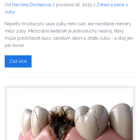
Od
Karolína Dočkalová
z prosince 16, 2025
v
Zdraví a péče o
zuby
Největší hrozba pro vaše zuby není cukr, ale nečištěné mezery
mezi zuby. Mezizubní kartáček je jednoduchý nástroj, který
může předcházet kazu, zánětům dásní a ztrátě zubů - a stojí jen
pár korun.
Číst více