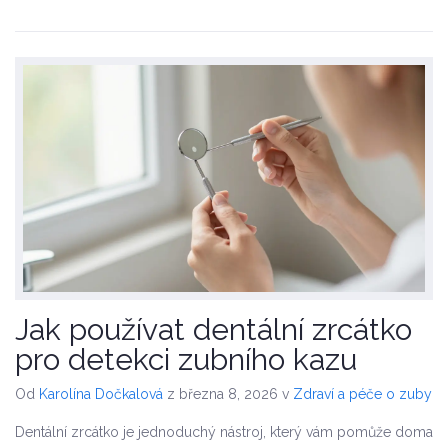
Jak používat dentální zrcátko
pro detekci zubního kazu
Od
Karolína Dočkalová
z března 8, 2026
v
Zdraví a péče o zuby
Dentální zrcátko je jednoduchý nástroj, který vám pomůže doma