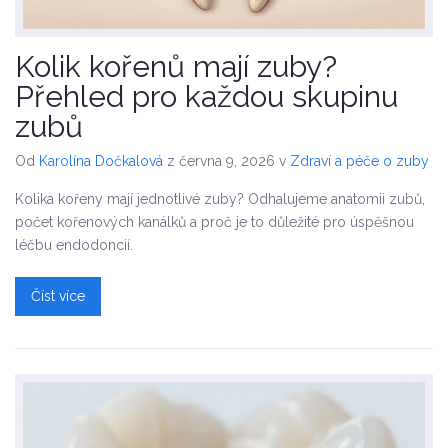
Kolik kořenů mají zuby?
Přehled pro každou skupinu
zubů
Od
Karolína Dočkalová
z června 9, 2026
v
Zdraví a péče o zuby
Kolika kořeny mají jednotlivé zuby? Odhalujeme anatomii zubů,
počet kořenových kanálků a proč je to důležité pro úspěšnou
léčbu endodoncií.
Číst více