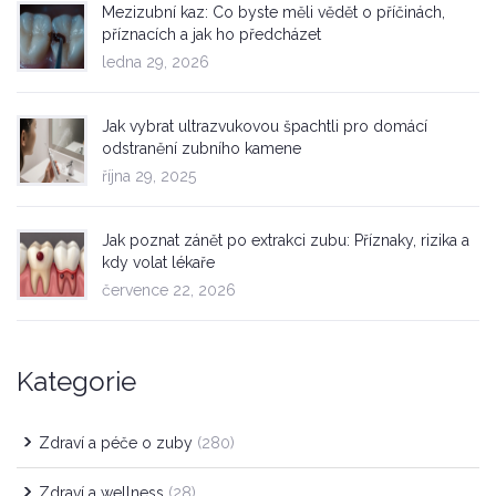
Mezizubní kaz: Co byste měli vědět o příčinách,
příznacích a jak ho předcházet
ledna 29, 2026
Jak vybrat ultrazvukovou špachtli pro domácí
odstranění zubního kamene
října 29, 2025
Jak poznat zánět po extrakci zubu: Příznaky, rizika a
kdy volat lékaře
července 22, 2026
Kategorie
Zdraví a péče o zuby
(280)
Zdraví a wellness
(28)