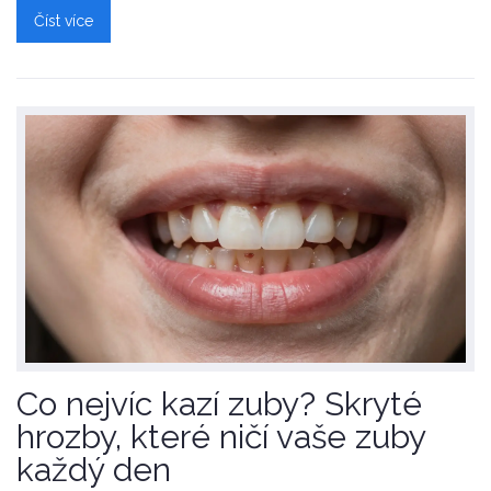
Číst více
Co nejvíc kazí zuby? Skryté
hrozby, které ničí vaše zuby
každý den