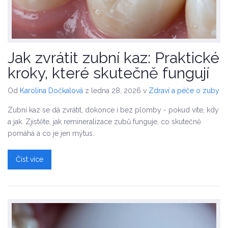
Jak zvrátit zubní kaz: Praktické
kroky, které skutečně fungují
Od
Karolína Dočkalová
z ledna 28, 2026
v
Zdraví a péče o zuby
Zubní kaz se dá zvrátit, dokonce i bez plomby - pokud víte, kdy
a jak. Zjistěte, jak remineralizace zubů funguje, co skutečně
pomáhá a co je jen mýtus.
Číst více