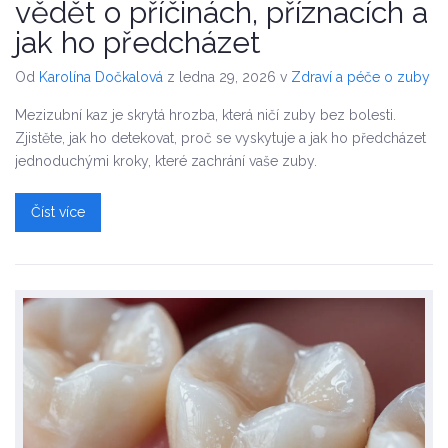
vědět o příčinách, příznacích a
jak ho předcházet
Od
Karolína Dočkalová
z ledna 29, 2026
v
Zdraví a péče o zuby
Mezizubní kaz je skrytá hrozba, která ničí zuby bez bolesti.
Zjistěte, jak ho detekovat, proč se vyskytuje a jak ho předcházet
jednoduchými kroky, které zachrání vaše zuby.
Číst více