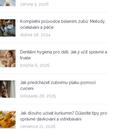
června 3, 2026
Kompletní průvodce bělením zubů: Metody,
očekávání a péče
dubna 28, 2024
Dentální hygiena pro děti: Jak ji učit správně a
trvale
března 6, 2026
Jak předcházet zubnímu plaku pomocí
cvičení
listopadu 28, 2025
Jak dlouho užívat kurkumin? Důležité tipy pro
správné dávkování a vstřebávání
července 21, 2026