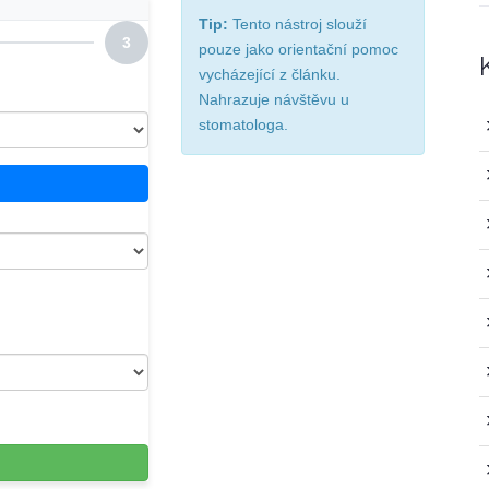
Tip:
Tento nástroj slouží
3
pouze jako orientační pomoc
vycházející z článku.
Nahrazuje návštěvu u
stomatologa.