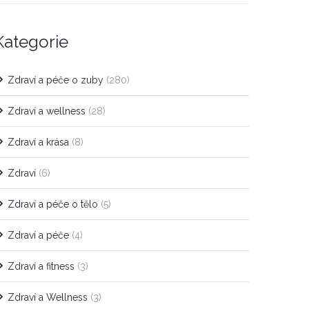
Kategorie
Zdraví a péče o zuby
(280)
Zdraví a wellness
(28)
Zdraví a krása
(8)
Zdraví
(6)
Zdraví a péče o tělo
(5)
Zdraví a péče
(4)
Zdraví a fitness
(3)
Zdraví a Wellness
(3)