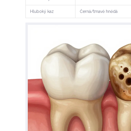
Hluboký kaz
Černá/tmavě hnědá