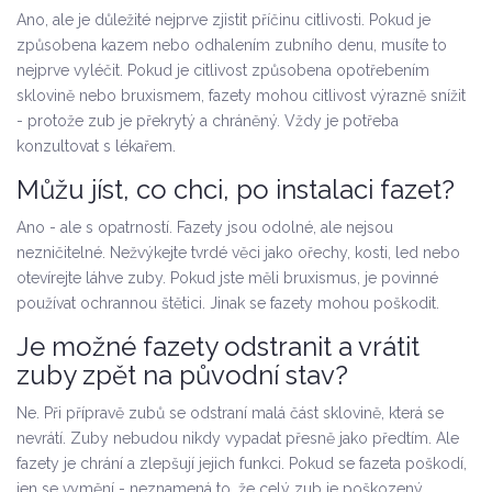
Ano, ale je důležité nejprve zjistit příčinu citlivosti. Pokud je
způsobena kazem nebo odhalením zubního denu, musíte to
nejprve vyléčit. Pokud je citlivost způsobena opotřebením
sklovině nebo bruxismem, fazety mohou citlivost výrazně snížit
- protože zub je překrytý a chráněný. Vždy je potřeba
konzultovat s lékařem.
Můžu jíst, co chci, po instalaci fazet?
Ano - ale s opatrností. Fazety jsou odolné, ale nejsou
nezničitelné. Nežvýkejte tvrdé věci jako ořechy, kosti, led nebo
otevírejte láhve zuby. Pokud jste měli bruxismus, je povinné
používat ochrannou štětici. Jinak se fazety mohou poškodit.
Je možné fazety odstranit a vrátit
zuby zpět na původní stav?
Ne. Při přípravě zubů se odstraní malá část sklovině, která se
nevrátí. Zuby nebudou nikdy vypadat přesně jako předtím. Ale
fazety je chrání a zlepšují jejich funkci. Pokud se fazeta poškodí,
jen se vymění - neznamená to, že celý zub je poškozený.