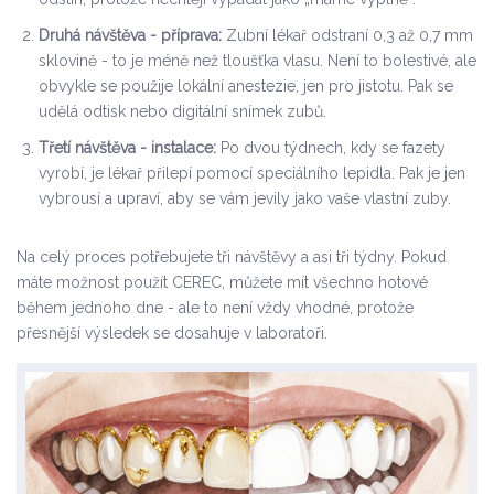
Druhá návštěva - příprava:
Zubní lékař odstraní 0,3 až 0,7 mm
sklovině - to je méně než tloušťka vlasu. Není to bolestivé, ale
obvykle se použije lokální anestezie, jen pro jistotu. Pak se
udělá odtisk nebo digitální snímek zubů.
Třetí návštěva - instalace:
Po dvou týdnech, kdy se fazety
vyrobí, je lékař přilepí pomocí speciálního lepidla. Pak je jen
vybrousí a upraví, aby se vám jevily jako vaše vlastní zuby.
Na celý proces potřebujete tři návštěvy a asi tři týdny. Pokud
máte možnost použít CEREC, můžete mít všechno hotové
během jednoho dne - ale to není vždy vhodné, protože
přesnější výsledek se dosahuje v laboratoři.