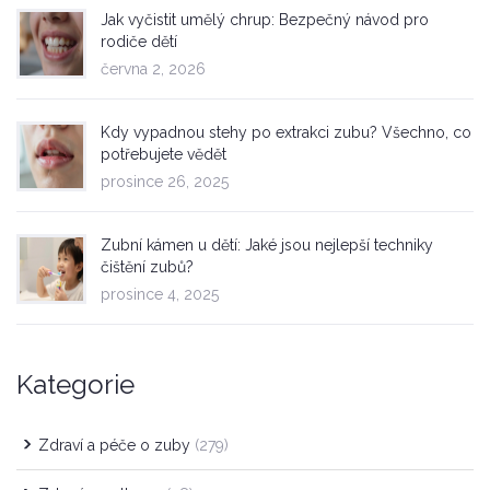
Jak vyčistit umělý chrup: Bezpečný návod pro
rodiče dětí
června 2, 2026
Kdy vypadnou stehy po extrakci zubu? Všechno, co
potřebujete vědět
prosince 26, 2025
Zubní kámen u dětí: Jaké jsou nejlepší techniky
čištění zubů?
prosince 4, 2025
Kategorie
Zdraví a péče o zuby
(279)