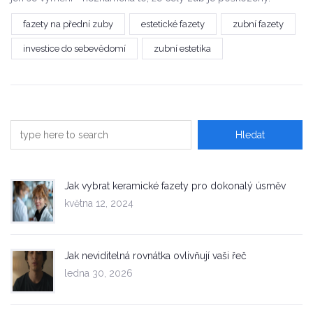
fazety na přední zuby
estetické fazety
zubní fazety
investice do sebevědomí
zubní estetika
Jak vybrat keramické fazety pro dokonalý úsměv
května 12, 2024
Jak neviditelná rovnátka ovlivňují vaši řeč
ledna 30, 2026