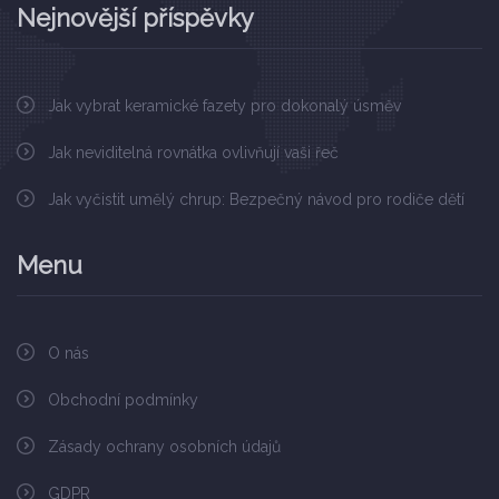
Nejnovější příspěvky
Jak vybrat keramické fazety pro dokonalý úsměv
Jak neviditelná rovnátka ovlivňují vaši řeč
Jak vyčistit umělý chrup: Bezpečný návod pro rodiče dětí
Menu
O nás
Obchodní podmínky
Zásady ochrany osobních údajů
GDPR