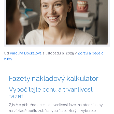
Od
Karolína Dočkalová
z listopadu 9, 2025
v
Zdraví a péče o
zuby
Fazety nákladový kalkulátor
Vypočítejte cenu a trvanlivost
fazet
Zjistěte přibližnou cenu a trvanlivost fazet na přední zuby
na základě počtu zubů a typu fazet, který si vyberete.