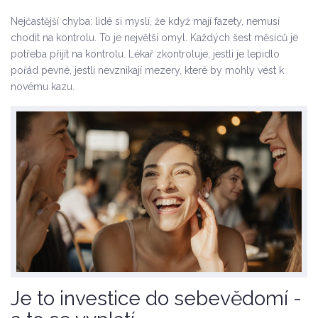
Nejčastější chyba: lidé si myslí, že když mají fazety, nemusí
chodit na kontrolu. To je největší omyl. Každých šest měsíců je
potřeba přijít na kontrolu. Lékař zkontroluje, jestli je lepidlo
pořád pevné, jestli nevznikají mezery, které by mohly vést k
novému kazu.
Je to investice do sebevědomí -