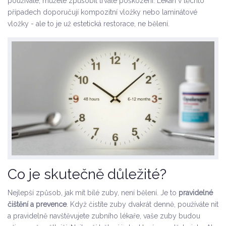
používáte, můžete způsobit trvalé poškození. Lékaři v těchto
případech doporučují kompozitní vložky nebo laminátové
vložky - ale to je už estetická restorace, ne bělení.
Co je skutečně důležité?
Nejlepší způsob, jak mít bílé zuby, není bělení. Je to
pravidelné
čištění a prevence
. Když čistíte zuby dvakrát denně, používáte nit
a pravidelně navštěvujete zubního lékaře, vaše zuby budou