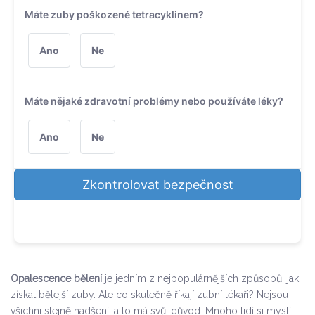
Máte zuby poškozené tetracyklinem?
Ano
Ne
Máte nějaké zdravotní problémy nebo používáte léky?
Ano
Ne
Zkontrolovat bezpečnost
Opalescence bělení
je jedním z nejpopulárnějších způsobů, jak
získat bělejší zuby. Ale co skutečně říkají zubní lékaři? Nejsou
všichni stejně nadšení, a to má svůj důvod. Mnoho lidí si myslí,