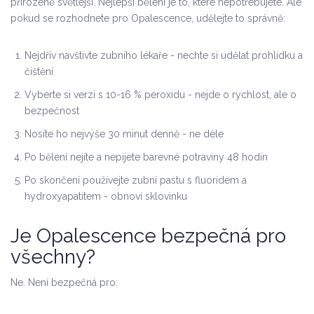
přirozeně světlejší. Nejlepší bělení je to, které nepotřebujete. Ale
pokud se rozhodnete pro Opalescence, udělejte to správně:
Nejdřív navštivte zubního lékaře - nechte si udělat prohlídku a
čištění
Vyberte si verzi s 10-16 % peroxidu - nejde o rychlost, ale o
bezpečnost
Nosíte ho nejvýše 30 minut denně - ne déle
Po bělení nejíte a nepijete barevné potraviny 48 hodin
Po skončení používejte zubní pastu s fluoridem a
hydroxyapatitem - obnoví sklovinku
Je Opalescence bezpečná pro
všechny?
Ne. Není bezpečná pro: