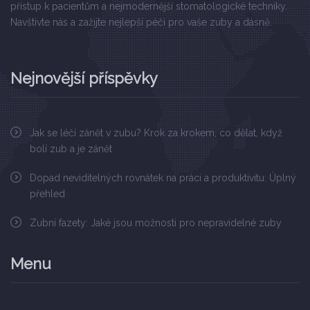
přístup k pacientům a nejmodernější stomatologické techniky.
Navštivte nás a zažijte nejlepší péči pro vaše zuby a dásně.
Nejnovější příspěvky
Jak se léčí zánět v zubu? Krok za krokem, co dělat, když
bolí zub a je zánět
Dopad neviditelných rovnátek na práci a produktivitu: Úplný
přehled
Zubní fazety: Jaké jsou možnosti pro nepravidelné zuby
Menu