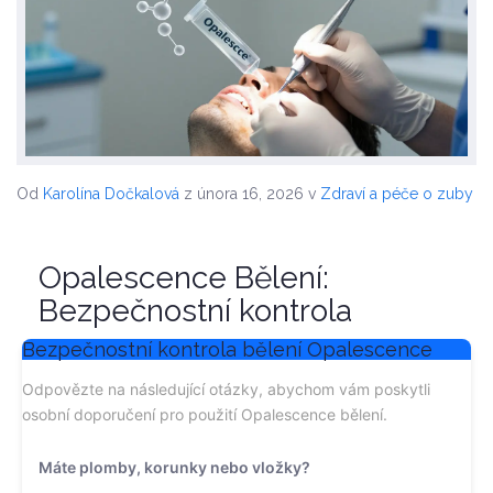
Od
Karolína Dočkalová
z února 16, 2026
v
Zdraví a péče o zuby
Opalescence Bělení:
Bezpečnostní kontrola
Bezpečnostní kontrola bělení Opalescence
Odpovězte na následující otázky, abychom vám poskytli
osobní doporučení pro použití Opalescence bělení.
Máte plomby, korunky nebo vložky?