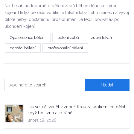
Ne. Lékaři nedoporučují bělení zubů během těhotenství ani
kojení. I když peroxid vodíku je lokální látka, jeho účinek na vývoj
dítěte nebyl dostatečně prozkoumán. Je lepší počkat až po
ukončení kojení.
Opalescence bělení
bělení zubů
zubní lékaři
domácí bělení
profesionální bělení
Jak se léčí zánět v zubu? Krok za krokem, co dělat,
když bolí zub a je zánět
února 18, 2026