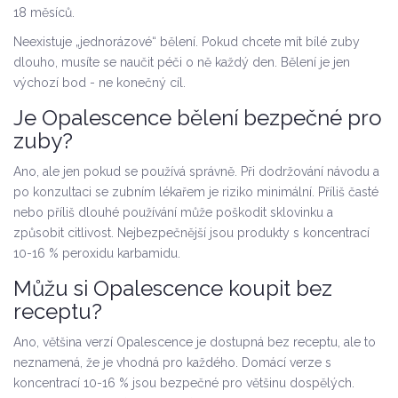
18 měsíců.
Neexistuje „jednorázové“ bělení. Pokud chcete mít bílé zuby
dlouho, musíte se naučit péči o ně každý den. Bělení je jen
výchozí bod - ne konečný cíl.
Je Opalescence bělení bezpečné pro
zuby?
Ano, ale jen pokud se používá správně. Při dodržování návodu a
po konzultaci se zubním lékařem je riziko minimální. Příliš časté
nebo příliš dlouhé používání může poškodit sklovinku a
způsobit citlivost. Nejbezpečnější jsou produkty s koncentrací
10-16 % peroxidu karbamidu.
Můžu si Opalescence koupit bez
receptu?
Ano, většina verzí Opalescence je dostupná bez receptu, ale to
neznamená, že je vhodná pro každého. Domácí verze s
koncentrací 10-16 % jsou bezpečné pro většinu dospělých.