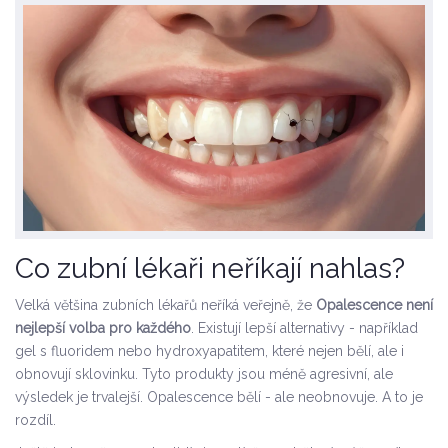
Co zubní lékaři neříkají nahlas?
Velká většina zubních lékařů neříká veřejně, že
Opalescence není
nejlepší volba pro každého
. Existují lepší alternativy - například
gel s fluoridem nebo hydroxyapatitem, které nejen bělí, ale i
obnovují sklovinku. Tyto produkty jsou méně agresivní, ale
výsledek je trvalejší. Opalescence bělí - ale neobnovuje. A to je
rozdíl.