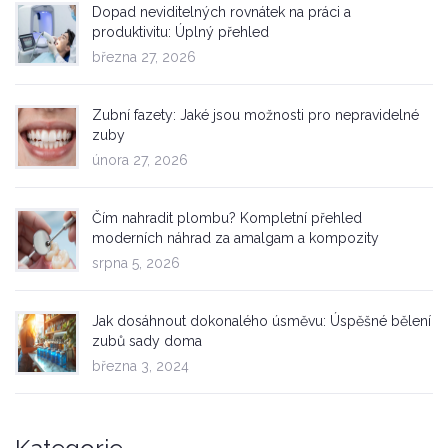
Dopad neviditelných rovnátek na práci a
produktivitu: Úplný přehled
března 27, 2026
Zubní fazety: Jaké jsou možnosti pro nepravidelné
zuby
února 27, 2026
Čím nahradit plombu? Kompletní přehled
moderních náhrad za amalgam a kompozity
srpna 5, 2026
Jak dosáhnout dokonalého úsměvu: Úspěšné bělení
zubů sady doma
března 3, 2024