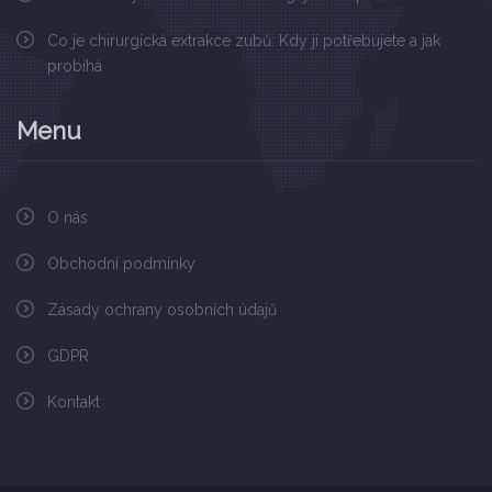
Co je chirurgická extrakce zubů: Kdy ji potřebujete a jak
probíhá
Menu
O nás
Obchodní podmínky
Zásady ochrany osobních údajů
GDPR
Kontakt