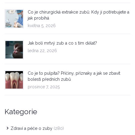
Co je chirurgická extrakce zubů: Kdy ji potřebujete a
jak probíhá
května 5, 2026
Jak bolí mrtvý zub a co s tím dělat?
ledna 22, 2026
Co je to pulpita? Příčiny, příznaky a jak se zbavit
bolesti předních zubů
prosince 7, 2025
Kategorie
Zdraví a péče o zuby
(280)