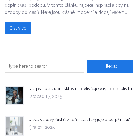
doplnit vaši podobu. V tomto článku najdete inspiraci a tipy na
ozdoby do vlasů, které jsou krásné, moderní a dodají vašemu
vzhledu unikátní šmrnc.
Číst více
Jak prasklá zubní sklovina ovlivňuje vaši produktivitu
listopadu 7, 2025
Ultrazvukový čistič zubů - Jak funguje a co přináší?
října 23, 2025