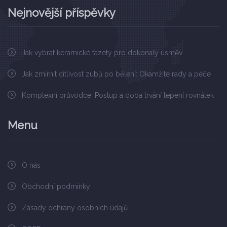
Nejnovější příspěvky
Jak vybrat keramické fazety pro dokonalý úsměv
Jak zmírnit citlivost zubů po bělení: Okamžité rady a péče
Komplexní průvodce: Postup a doba trvání lepení rovnátek
Menu
O nás
Obchodní podmínky
Zásady ochrany osobních údajů