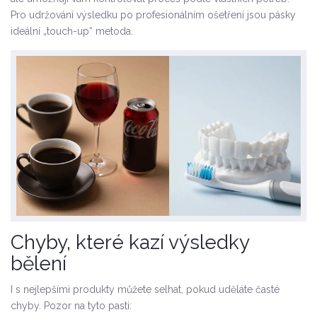
Pro udržování výsledku po profesionálním ošetření jsou pásky
ideální „touch-up“ metoda.
Chyby, které kazí výsledky
bělení
I s nejlepšími produkty můžete selhat, pokud uděláte časté
chyby. Pozor na tyto pasti: