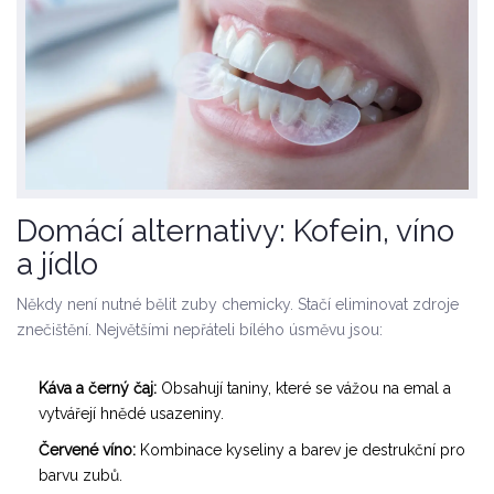
Domácí alternativy: Kofein, víno
a jídlo
Někdy není nutné bělit zuby chemicky. Stačí eliminovat zdroje
znečištění. Největšími nepřáteli bílého úsměvu jsou:
Káva a černý čaj:
Obsahují taniny, které se vážou na emal a
vytvářejí hnědé usazeniny.
Červené víno:
Kombinace kyseliny a barev je destrukční pro
barvu zubů.