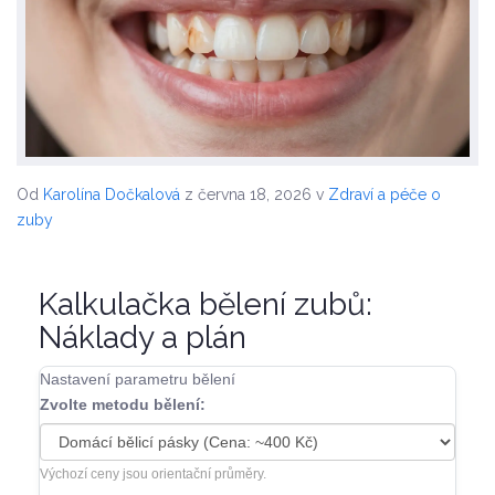
Od
Karolína Dočkalová
z června 18, 2026
v
Zdraví a péče o
zuby
Kalkulačka bělení zubů:
Náklady a plán
Nastavení parametru bělení
Zvolte metodu bělení:
Výchozí ceny jsou orientační průměry.