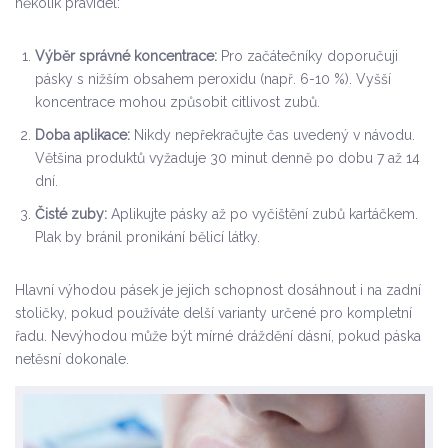
několik pravidel:
Výběr správné koncentrace:
Pro začátečníky doporučuji
pásky s nižším obsahem peroxidu (např. 6-10 %). Vyšší
koncentrace mohou způsobit citlivost zubů.
Doba aplikace:
Nikdy nepřekračujte čas uvedený v návodu.
Většina produktů vyžaduje 30 minut denně po dobu 7 až 14
dní.
Čisté zuby:
Aplikujte pásky až po vyčištění zubů kartáčkem.
Plak by bránil pronikání bělicí látky.
Hlavní výhodou pásek je jejich schopnost dosáhnout i na zadní
stoličky, pokud používáte delší varianty určené pro kompletní
řadu. Nevýhodou může být mírné dráždění dásní, pokud páska
netěsní dokonale.