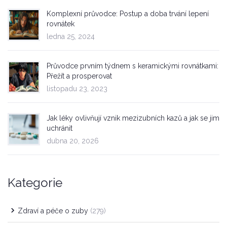
Komplexní průvodce: Postup a doba trvání lepení
rovnátek
ledna 25, 2024
Průvodce prvním týdnem s keramickými rovnátkami:
Přežít a prosperovat
listopadu 23, 2023
Jak léky ovlivňují vznik mezizubních kazů a jak se jim
uchránit
dubna 20, 2026
Kategorie
Zdraví a péče o zuby
(279)