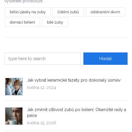
výsledek prodloužit.
bělicí pásky na zuby
čištění zubů
odstranění skvrn
domácí bělení
bílé zuby
Jak vybrat keramické fazety pro dokonalý úsměv
května 12, 2024
Jak zmírnit citlivost zubů po bělení: Okamžité rady a
péče
května 15, 2026