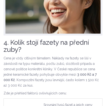
4. Kolik stojí fazety na přední
zuby?
Cena je vždy citlivým tématem. Náklady na fazety se liší v
závislosti na typu materiálu, počtu zubů, složitosti případu a
cenové politice konkrétní kliniky. V České republice se cena
jedné keramické fazety pohybuje obvykle mezi
3 000 Kč a 7
000 Kč
. Kompozitní fazety jsou levnější, často kolem 1 500 Kč
až 3 000 Kč za kus.
Zde je přehled faktorů ovlivňujících cenu:
Srovnání typů fazet a jejich ceny