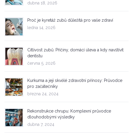
dubna 18, 2026
Proč je kyretáž zubů důležitá pro vaše zdraví
ledna 14, 2026
Citlivost zubů: Příčiny, domácí úleva a kdy navštívit
dentistu
června 5, 2026
Kurkuma a její skvělé zdravotní přínosy: Průvodce
pro začátečníky
března 24, 2024
Rekonstrukce chrupu: Komplexní průvodce
dlouhodobými výsledky
dubna 7, 2024