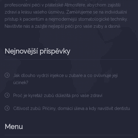
profesionální péči v přátelské Atmosféře, abychom zajistili
zdraví a krásu vašeho úsměvu. Zaměřujeme se na individuální
přístup k pacientům a nejmodernější stomatologické techniky.
Navštivte nás a zažijte nejlepší péči pro vaše zuby a dásně.
Nejnovější příspěvky
Jak dlouho vydrží injekce u zubaře a co ovlivňuje její
účinek?
Proč je kyretáž zubů důležitá pro vaše zdraví
Citlivost zubů: Příčiny, domácí úleva a kdy navštívit dentistu
Menu