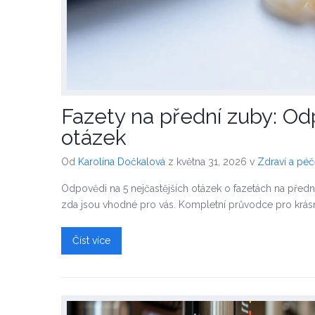
Fazety na přední zuby: Od
otázek
Od
Karolína Dočkalová
z května 31, 2026
v
Zdraví a pé
Odpovědi na 5 nejčastějších otázek o fazetách na přední z
zda jsou vhodné pro vás. Kompletní průvodce pro krás
Číst více