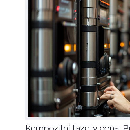
Kompozitní fazety cena: 