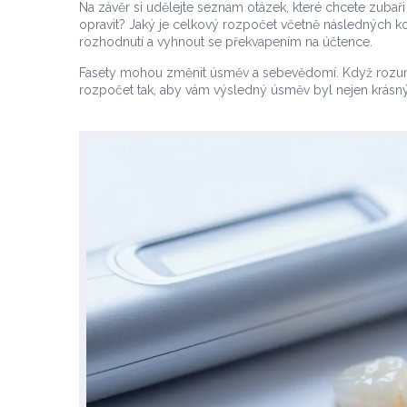
Na závěr si udělejte seznam otázek, které chcete zubař
opravit? Jaký je celkový rozpočet včetně následných
rozhodnutí a vyhnout se překvapením na účtence.
Fasety mohou změnit úsměv a sebevědomí. Když rozumí
rozpočet tak, aby vám výsledný úsměv byl nejen krásný, 