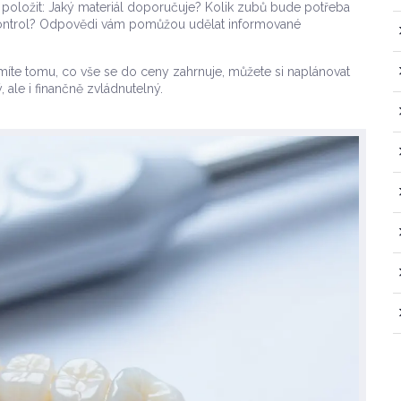
i položit: Jaký materiál doporučuje? Kolik zubů bude potřeba
 kontrol? Odpovědi vám pomůžou udělat informované
te tomu, co vše se do ceny zahrnuje, můžete si naplánovat
ale i finančně zvládnutelný.