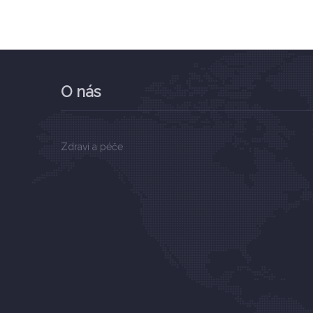
O nás
Zdraví a péče