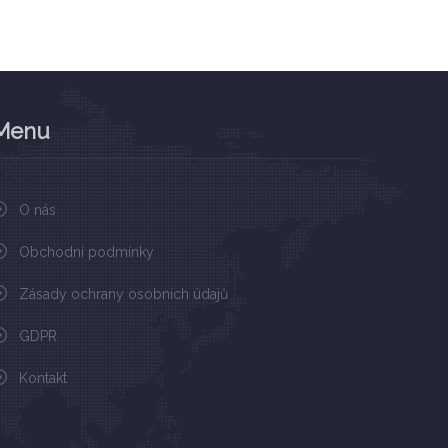
Menu
O nás
Obchodní podmínky
Zásady ochrany osobních údajů
GDPR
Kontakt