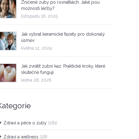
Zničené zuby po rovnátkách: Jaké jsou
možnosti léčby?
listopadu 16, 2025
Jak vybrat keramické fazety pro dokonalý
úsměv
května 12, 2024
Jak zvrátit zubní kaz: Praktické kroky, které
skutečně fungují
ledna 28, 2026
Kategorie
Zdraví a péče o zuby
(281)
Zdraví a wellness
(28)