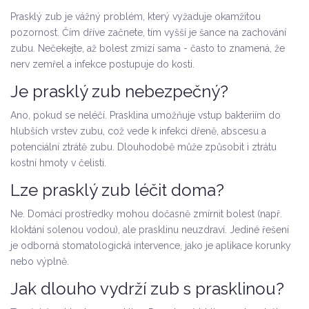
Prasklý zub je vážný problém, který vyžaduje okamžitou
pozornost. Čím dříve začnete, tím vyšší je šance na zachování
zubu. Nečekejte, až bolest zmizí sama - často to znamená, že
nerv zemřel a infekce postupuje do kosti.
Je prasklý zub nebezpečný?
Ano, pokud se neléčí. Prasklina umožňuje vstup bakteriím do
hlubších vrstev zubu, což vede k infekci dřeně, abscesu a
potenciální ztrátě zubu. Dlouhodobě může způsobit i ztrátu
kostní hmoty v čelisti.
Lze prasklý zub léčit doma?
Ne. Domácí prostředky mohou dočasně zmírnit bolest (např.
kloktání solenou vodou), ale prasklinu neuzdraví. Jediné řešení
je odborná stomatologická intervence, jako je aplikace korunky
nebo výplně.
Jak dlouho vydrží zub s prasklinou?