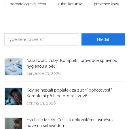
stomatologická léčba
zubní korunka
prevence kazů
Nasazovací zuby: Kompletní průvodce správnou
hygienou a péčí
července 13, 2026
Kdy se neplatí poplatek za zubní pohotovost?
Kompletní přehled pro rok 2026
června 19, 2026
Estetické fazety: Cesta k dokonalému úsměvu a
novému sebevědomí