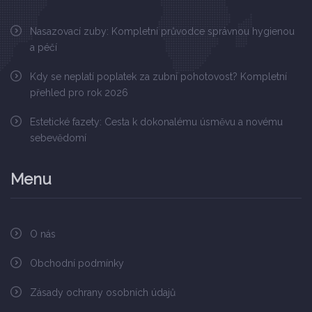
Nasazovací zuby: Kompletní průvodce správnou hygienou
a péčí
Kdy se neplatí poplatek za zubní pohotovost? Kompletní
přehled pro rok 2026
Estetické fazety: Cesta k dokonalému úsměvu a novému
sebevědomí
Menu
O nás
Obchodní podmínky
Zásady ochrany osobních údajů