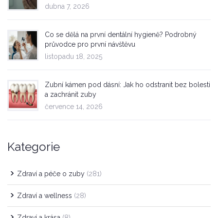
dubna 7, 2026
Co se dělá na první dentální hygieně? Podrobný
průvodce pro první návštěvu
listopadu 18, 2025
Zubní kámen pod dásní: Jak ho odstranit bez bolesti
a zachránit zuby
července 14, 2026
Kategorie
Zdraví a péče o zuby
(281)
Zdraví a wellness
(28)
Zdraví a krása
(8)