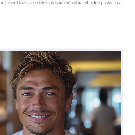
užívání. Dozvíte se také, jak správně vybrat vhodné pásky a na