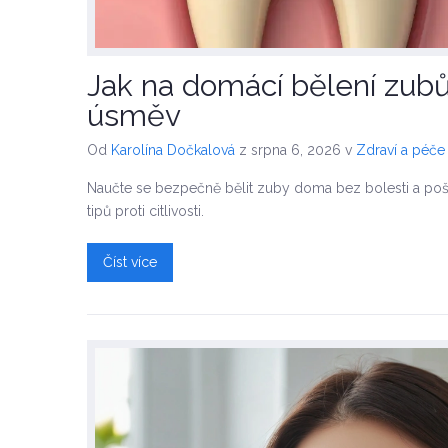
Jak na domácí bělení zubů
úsměv
Od
Karolína Dočkalová
z srpna 6, 2026
v
Zdraví a péče
Naučte se bezpečně bělit zuby doma bez bolesti a poš
tipů proti citlivosti.
Číst více