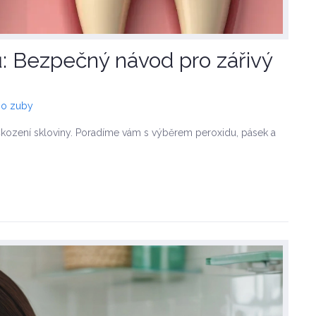
: Bezpečný návod pro zářivý
 o zuby
kození skloviny. Poradíme vám s výběrem peroxidu, pásek a