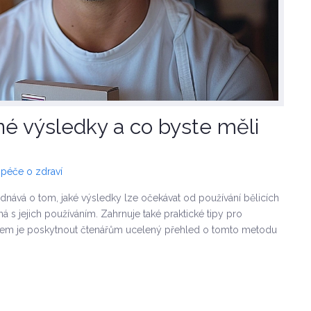
né výsledky a co byste měli
 péče o zdraví
dnává o tom, jaké výsledky lze očekávat od používání bělicích
ná s jejich používáním. Zahrnuje také praktické tipy pro
cílem je poskytnout čtenářům ucelený přehled o tomto metodu