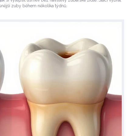
ak si vylepšit úsměv bez návštěvy zubařské židle. Stačí vybrat
snější zuby během několika týdnů.