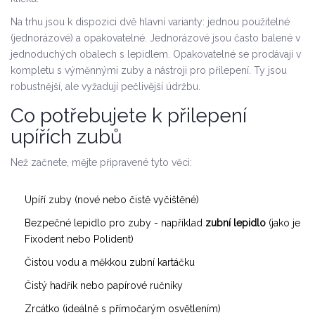
Na trhu jsou k dispozici dvě hlavní varianty: jednou použitelné
(jednorázové) a opakovatelné. Jednorázové jsou často balené v
jednoduchých obalech s lepidlem. Opakovatelné se prodávají v
kompletu s výměnnými zuby a nástroji pro přilepení. Ty jsou
robustnější, ale vyžadují pečlivější údržbu.
Co potřebujete k přilepení
upířích zubů
Než začnete, mějte připravené tyto věci:
Upíří zuby (nové nebo čistě vyčištěné)
Bezpečné lepidlo pro zuby - například
zubní lepidlo
(jako je
Fixodent nebo Polident)
Čistou vodu a měkkou zubní kartáčku
Čistý hadřík nebo papírové ručníky
Zrcátko (ideálně s přímočarým osvětlením)