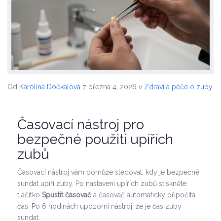
Od
Karolína Dočkalová
z března 4, 2026
v
Zdraví a péče o zuby
Časovací nástroj pro
bezpečné použití upířích
zubů
Časovací nástroj vám pomůže sledovat, kdy je bezpečné
sundat upíří zuby. Po nastavení upířích zubů stiskněte
tlačítko
Spustit časovač
a časovač automaticky připočítá
čas. Po 6 hodinách upozorní nástroj, že je čas zuby
sundat.