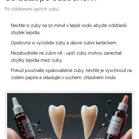
Po odstranění upířích zubů:
Nechte si zuby na 10 minut v teplé vodě, abyste odstranili
zbytek lepidla.
Opětovně si vyčistěte zuby a dásně zubní kartáčkem.
Nezabudněte na zubní nit - upíří zuby mohou zanechat
zbytky lepidla mezi zuby.
Pokud používáte opakovatelné zuby, nechte je vyschnout na
čistém papíře a skladujte v suchém, chladném místě.