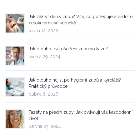
Jak zakrýt díru v zubu? Vše, co potřebujete vědět o
celokeramické korunkě
ledna 12, 2026
Jak dlouho trvá ošetření zubního kazu?
května 29, 2024
Jak dlouho nejíst po hygieně zubů a kyretáži?
Praktický průvodce
dubna 6, 2026
Fazety na přední zuby: Jak ovlivňují váš každodenní
život
června 23, 2024