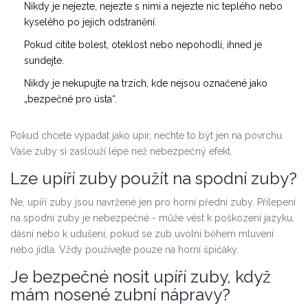
Nikdy je nejezte, nejezte s nimi a nejezte nic teplého nebo
kyselého po jejich odstranění.
Pokud cítíte bolest, oteklost nebo nepohodlí, ihned je
sundejte.
Nikdy je nekupujte na trzích, kde nejsou označené jako
„bezpečné pro ústa“.
Pokud chcete vypadat jako upír, nechte to být jen na povrchu.
Vaše zuby si zaslouží lépe než nebezpečný efekt.
Lze upíří zuby použít na spodní zuby?
Ne, upíří zuby jsou navržené jen pro horní přední zuby. Přilepení
na spodní zuby je nebezpečné - může vést k poškození jazyku,
dásní nebo k udušení, pokud se zub uvolní během mluvení
nebo jídla. Vždy používejte pouze na horní špičáky.
Je bezpečné nosit upíří zuby, když
mám nosené zubní nápravy?