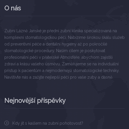
O nás
Zubní Lázně Janské je přední zubní klinika specializovaná na
komplexní stomatologickou péči. Nabízíme širokou škálu služeb
od preventivní péče a dentální hygieny až po pokročilé
stomatologické procedury. Naším cílem je poskytovat
profesionální péči v přátelské Atmosféře, abychom zajistili
zdraví a krásu vašeho úsměvu. Zaměřujeme se na individuální
přístup k pacientům a nejmodernější stomatologické techniky.
Navštivte nás a zažijte nejlepší péči pro vaše zuby a dásně.
Nejnovější příspěvky
Kdy jít s kašlem na zubní pohotovost?