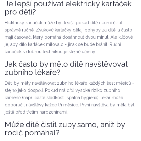
Je lepší používat elektrický kartáček
pro děti?
Elektrický kartáček může být lepší, pokud dítě neumí čistit
správně ručně. Zvukové kartáčky dělají pohyby za dítě, a často
mají časovač, který pomáhá dosáhnout dvou minut. Ale klíčové
je, aby dítě kartáček milovalo - jinak se bude bránit. Ruční
kartáček s dobrou technikou je stejně účinný.
Jak často by mělo dítě navštěvovat
zubního lékaře?
Děti by měly navštěvovat zubního lékaře každých šest měsíců -
stejně jako dospělí. Pokud má dítě vysoké riziko zubního
kameně (např. časté sladkosti, špatná hygiena), lékař může
doporučit návštěvy každé tři měsíce. První návštěva by měla být
ještě před třetím narozeninami.
Může dítě čistit zuby samo, aniž by
rodič pomáhal?