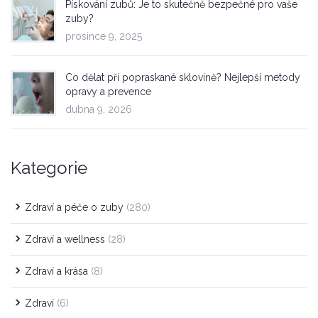
Pískování zubů: Je to skutečně bezpečné pro vaše
zuby?
prosince 9, 2025
Co dělat při popraskané sklovině? Nejlepší metody
opravy a prevence
dubna 9, 2026
Kategorie
Zdraví a péče o zuby
(280)
Zdraví a wellness
(28)
Zdraví a krása
(8)
Zdraví
(6)