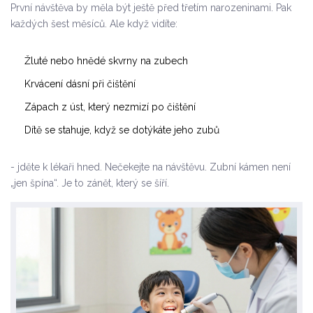
První návštěva by měla být ještě před třetím narozeninami. Pak
každých šest měsíců. Ale když vidíte:
Žluté nebo hnědé skvrny na zubech
Krvácení dásní při čištění
Zápach z úst, který nezmizí po čištění
Dítě se stahuje, když se dotýkáte jeho zubů
- jděte k lékaři hned. Nečekejte na návštěvu. Zubní kámen není
„jen špína“. Je to zánět, který se šíří.