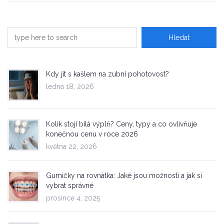
Kdy jít s kašlem na zubní pohotovost?
ledna 18, 2026
Kolik stojí bílá výplň? Ceny, typy a co ovlivňuje
konečnou cenu v roce 2026
května 22, 2026
Gumičky na rovnátka: Jaké jsou možnosti a jak si
vybrat správné
prosince 4, 2025