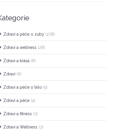
Kategorie
Zdraví a péče o zuby
(278)
Zdraví a wellness
(28)
Zdraví a krása
(8)
Zdraví
(6)
Zdraví a péče o tělo
(5)
Zdraví a péče
(4)
Zdraví a fitness
(3)
Zdraví a Wellness
(3)