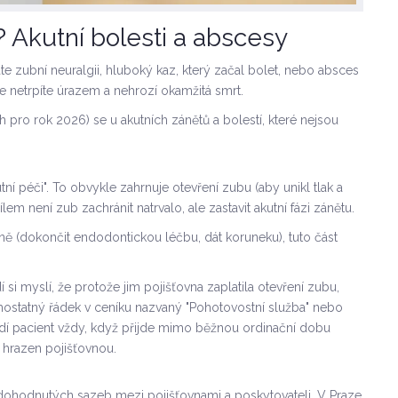
 Akutní bolesti a abscesy
áte zubní neuralgii, hluboký kaz, který začal bolet, nebo absces
ale netrpíte úrazem a nehrozí okamžitá smrt.
h pro rok 2026) se u akutních zánětů a bolestí, které nejsou
ní péči". To obvykle zahrnuje otevření zubu (aby unikl tlak a
lem není zub zachránit natrvalo, ale zastavit akutní fázi zánětu.
ně (dokončit endodontickou léčbu, dát koruneku), tuto část
 si myslí, že protože jim pojišťovna zaplatila otevření zubu,
samostatný řádek v ceníku nazvaný "Pohotovostní služba" nebo
dí pacient vždy, když přijde mimo běžnou ordinační dobu
k hrazen pojišťovnou.
a dohodnutých sazeb mezi pojišťovnami a poskytovateli. V Praze