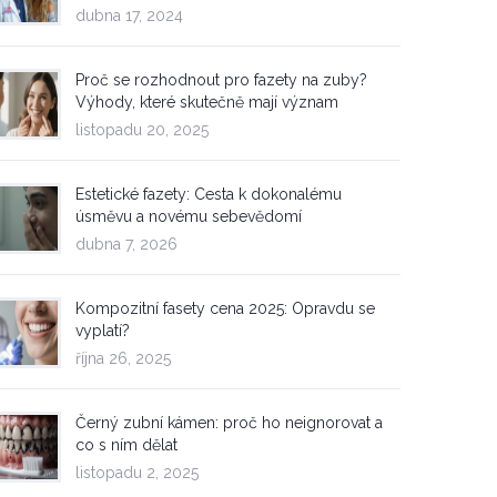
dubna 17, 2024
Proč se rozhodnout pro fazety na zuby?
Výhody, které skutečně mají význam
listopadu 20, 2025
Estetické fazety: Cesta k dokonalému
úsměvu a novému sebevědomí
dubna 7, 2026
Kompozitní fasety cena 2025: Opravdu se
vyplatí?
října 26, 2025
Černý zubní kámen: proč ho neignorovat a
co s ním dělat
listopadu 2, 2025