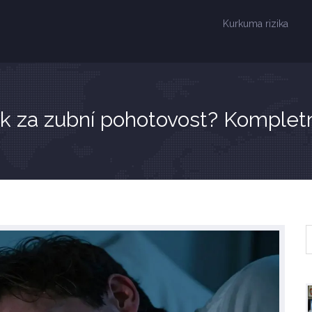
Kurkuma rizika
ek za zubní pohotovost? Kompletn