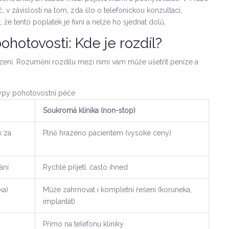
v závislosti na tom, zda šlo o telefonickou konzultaci,
, že tento poplatek je fixní a nelze ho sjednat dolů.
ohotovosti: Kde je rozdíl?
ízení. Rozumění rozdílu mezi nimi vám může ušetřit peníze a
ypy pohotovostní péče
Soukromá klinika (non-stop)
k za
Plně hrazeno pacientem (vysoké ceny)
ání
Rychlé přijetí, často ihned
ka)
Může zahrnovat i kompletní řešení (koruneka,
implantát)
Přímo na telefonu kliniky