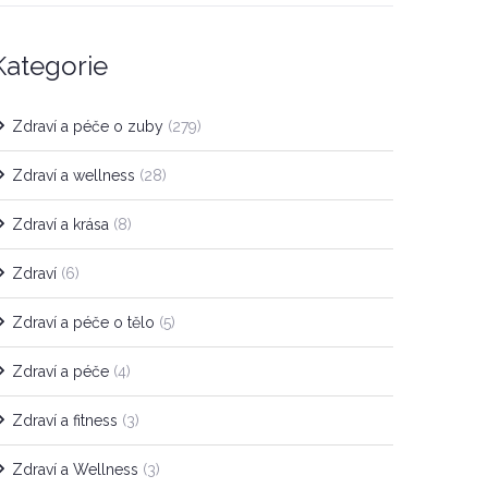
Kategorie
Zdraví a péče o zuby
(279)
Zdraví a wellness
(28)
Zdraví a krása
(8)
Zdraví
(6)
Zdraví a péče o tělo
(5)
Zdraví a péče
(4)
Zdraví a fitness
(3)
Zdraví a Wellness
(3)