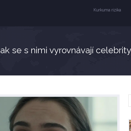
Kurkuma rizika
Jak se s nimi vyrovnávají celebrit