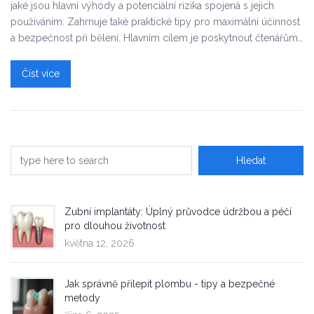
jaké jsou hlavní výhody a potenciální rizika spojená s jejich
používáním. Zahrnuje také praktické tipy pro maximální účinnost
a bezpečnost při bělení. Hlavním cílem je poskytnout čtenářům
ucelený přehled o tomto metodu domácí péče o úsměv.
Číst více
Zubní implantáty: Úplný průvodce údržbou a péčí
pro dlouhou životnost
května 12, 2026
Jak správně přilepit plombu - tipy a bezpečné
metody