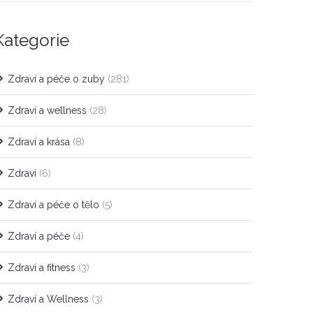
Kategorie
Zdraví a péče o zuby
(281)
Zdraví a wellness
(28)
Zdraví a krása
(8)
Zdraví
(6)
Zdraví a péče o tělo
(5)
Zdraví a péče
(4)
Zdraví a fitness
(3)
Zdraví a Wellness
(3)