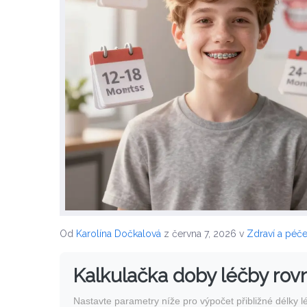
Od
Karolína Dočkalová
z června 7, 2026
v
Zdraví a péč
Kalkulačka doby léčby rov
Nastavte parametry níže pro výpočet přibližné délky l