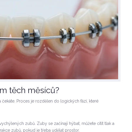
em těch měsíců?
a čekáte. Proces je rozdělen do logických fází, které
vychýlených zubů. Zuby se začínají hýbat, můžete cítit tlak a
rakce zubů, pokud je třeba udělat prostor.