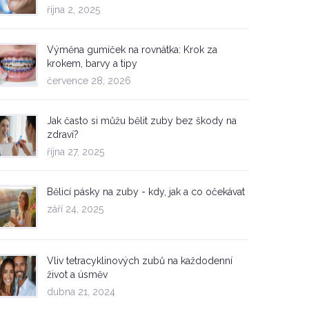
října 2, 2025
Výměna gumíček na rovnátka: Krok za
krokem, barvy a tipy
července 28, 2026
Jak často si můžu bělit zuby bez škody na
zdraví?
října 27, 2025
Bělicí pásky na zuby - kdy, jak a co očekávat
září 24, 2025
Vliv tetracyklinových zubů na každodenní
život a úsměv
dubna 21, 2024