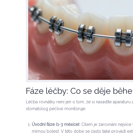
Fáze léčby: Co se děje běh
Léčba rovnátky není jen o tom, že si nasadíte aparaturu 
stomatolog pečlivě monitoruje.
Úvodní fáze (1-3 měsíce):
Cílem je zarovnání nejvíce 
mírnou bolest. V této době se často také provádí ext