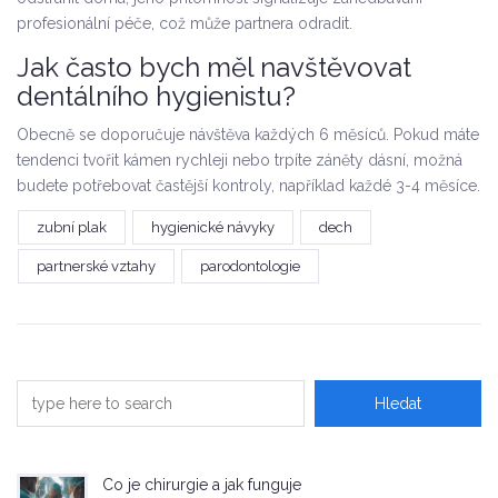
profesionální péče, což může partnera odradit.
Jak často bych měl navštěvovat
dentálního hygienistu?
Obecně se doporučuje návštěva každých 6 měsíců. Pokud máte
tendenci tvořit kámen rychleji nebo trpíte záněty dásní, možná
budete potřebovat častější kontroly, například každé 3-4 měsíce.
zubní plak
hygienické návyky
dech
partnerské vztahy
parodontologie
Co je chirurgie a jak funguje