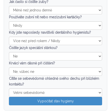
Jak často si čistíte zuby?
Používáte zubní nit nebo mezizubní kartáčky?
Kdy jste naposledy navštívili dentálního hygienistu?
Čistíte jazyk speciální stěrkou?
Krvácí vám dásně při čištění?
Cítíte se sebevědomě ohledně svého dechu při blízkém
kontaktu?
Vypočítat stav hygieny