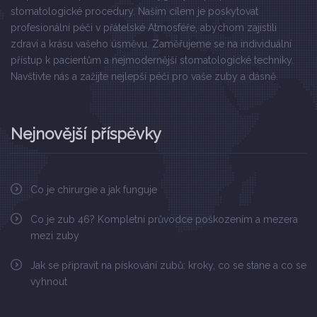
stomatologické procedury. Naším cílem je poskytovat
profesionální péči v přátelské Atmosféře, abychom zajistili
zdraví a krásu vašeho úsměvu. Zaměřujeme se na individuální
přístup k pacientům a nejmodernější stomatologické techniky.
Navštivte nás a zažijte nejlepší péči pro vaše zuby a dásně.
Nejnovější příspěvky
Co je chirurgie a jak funguje
Co je zub 46? Kompletní průvodce poškozením a mezera
mezi zuby
Jak se připravit na pískování zubů: kroky, co se stane a co se
vyhnout