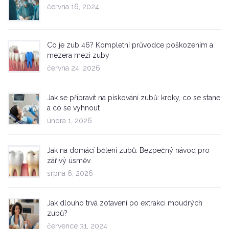
června 16, 2024
Co je zub 46? Kompletní průvodce poškozením a
mezera mezi zuby
června 24, 2026
Jak se připravit na pískování zubů: kroky, co se stane
a co se vyhnout
února 1, 2026
Jak na domácí bělení zubů: Bezpečný návod pro
zářivý úsměv
srpna 6, 2026
Jak dlouho trvá zotavení po extrakci moudrých
zubů?
července 31, 2024