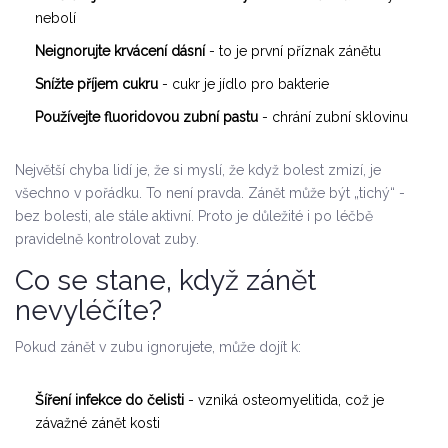
nebolí
Neignorujte krvácení dásní
- to je první příznak zánětu
Snížte příjem cukru
- cukr je jídlo pro bakterie
Používejte fluoridovou zubní pastu
- chrání zubní sklovinu
Největší chyba lidí je, že si myslí, že když bolest zmizí, je
všechno v pořádku. To není pravda. Zánět může být „tichý“ -
bez bolesti, ale stále aktivní. Proto je důležité i po léčbě
pravidelně kontrolovat zuby.
Co se stane, když zánět
nevyléčíte?
Pokud zánět v zubu ignorujete, může dojít k:
Šíření infekce do čelisti
- vzniká osteomyelitida, což je
závažné zánět kosti