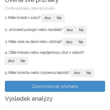
Zvolte příznaky, které prožíváte
1. Máte bolest v zubu?
Ano
Ne
2. Je bolest pulsující nebo neustálá?
Ano
Ne
3. Máte otok na dásni nebo obličeji?
Ano
Ne
4. Cítíte hnilobu nebo nepříjemnou chuť v ústech?
Ano
Ne
5. Máte horečku nebo zvýšenou teplotu?
Ano
Ne
Zkontrolovat příznaky
Výsledek analýzy