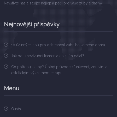
Navštivte nás a zažijte nejlepší péči pro vaše zuby a dásně.
Nejnovější příspěvky
10 účinných tipů pro odstranění zubního kamene doma
Jak bolí mezizubní kámen a co s tím dělat?
Co potřebuji zuby? Úplný průvodce funkcemi, zdravím a
estetickým významem chrupu
Menu
O nás