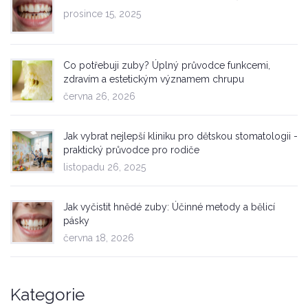
prosince 15, 2025
Co potřebuji zuby? Úplný průvodce funkcemi,
zdravím a estetickým významem chrupu
června 26, 2026
Jak vybrat nejlepší kliniku pro dětskou stomatologii -
praktický průvodce pro rodiče
listopadu 26, 2025
Jak vyčistit hnědé zuby: Účinné metody a bělicí
pásky
června 18, 2026
Kategorie