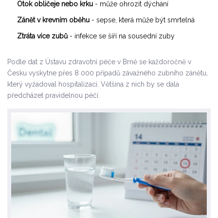
Otok obličeje nebo krku
- může ohrozit dýchání
Zánět v krevním oběhu
- sepse, která může být smrtelná
Ztráta více zubů
- infekce se šíří na sousední zuby
Podle dat z Ústavu zdravotní péče v Brně se každoročně v
Česku vyskytne přes 8 000 případů závažného zubního zánětu,
který vyžadoval hospitalizaci. Většina z nich by se dala
předcházet pravidelnou péčí.