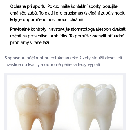
Ochrana při sportu: Pokud hráte kontaktní sporty, použijte
chrániče zubů. To platí i pro bruxismus (skřípání zubů v noci),
kdy je doporučeno nosit nocní chránič.
Pravidelné kontroly:
Navštěvujte stomatologa alespoň dvakrát
ročně na preventivní prohlídky. To pomůže zachytit případné
problémy v rané fázi.
S správnou péčí mohou celokeramické fazety sloužit desetiletí.
Investice do kvality a odborné péče se tedy vyplatí.