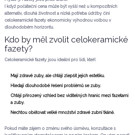
I když počáteční cena může být vyšší než u kompozitních
alternativ, dlouhá životnost a nízká potřeba údržby činí
celokeramické fazety ekonomicky výhodnou volbou v
dlouhodobém horizontu.
Kdo by měl zvolit celokeramické
fazety?
Celokeramické fazety jsou ideální pro lidi, kteří:
Mají zdravé zuby, ale chtějí zlepšit jejich estetiku.
Hledají dlouhodobé řešení problémů se zuby.
Chtějí přirozený vzhled bez viditelných hranic mezi fazetami
a zuby.
Nechtou obětovat velké množství zdravé zubní tkáně.
Pokud máte zájem o změnu svého úsměvu, konzultace s