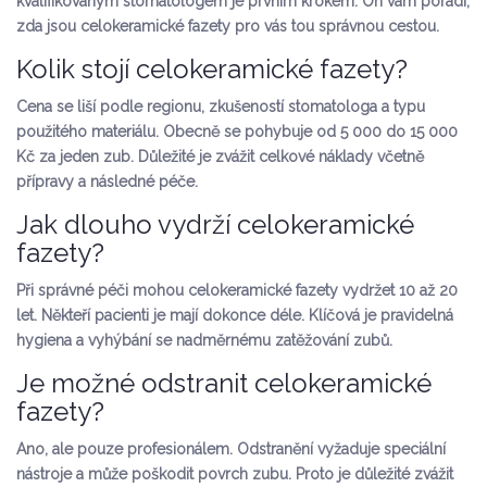
kvalifikovaným stomatologem je prvním krokem. On vám poradí,
zda jsou celokeramické fazety pro vás tou správnou cestou.
Kolik stojí celokeramické fazety?
Cena se liší podle regionu, zkušeností stomatologa a typu
použitého materiálu. Obecně se pohybuje od 5 000 do 15 000
Kč za jeden zub. Důležité je zvážit celkové náklady včetně
přípravy a následné péče.
Jak dlouho vydrží celokeramické
fazety?
Při správné péči mohou celokeramické fazety vydržet 10 až 20
let. Někteří pacienti je mají dokonce déle. Klíčová je pravidelná
hygiena a vyhýbání se nadměrnému zatěžování zubů.
Je možné odstranit celokeramické
fazety?
Ano, ale pouze profesionálem. Odstranění vyžaduje speciální
nástroje a může poškodit povrch zubu. Proto je důležité zvážit