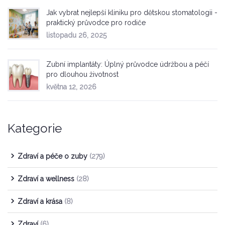
Jak vybrat nejlepší kliniku pro dětskou stomatologii -
praktický průvodce pro rodiče
listopadu 26, 2025
Zubní implantáty: Úplný průvodce údržbou a péčí
pro dlouhou životnost
května 12, 2026
Kategorie
Zdraví a péče o zuby
(279)
Zdraví a wellness
(28)
Zdraví a krása
(8)
Zdraví
(6)