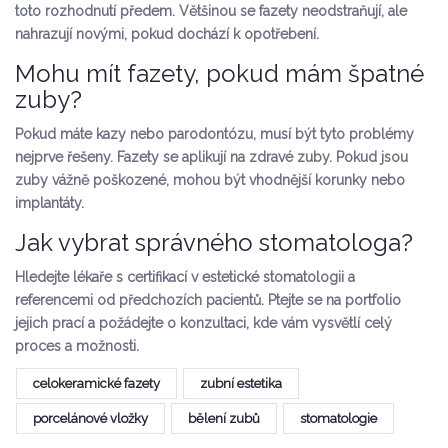
toto rozhodnutí předem. Většinou se fazety neodstraňují, ale
nahrazují novými, pokud dochází k opotřebení.
Mohu mít fazety, pokud mám špatné
zuby?
Pokud máte kazy nebo parodontózu, musí být tyto problémy
nejprve řešeny. Fazety se aplikují na zdravé zuby. Pokud jsou
zuby vážně poškozené, mohou být vhodnější korunky nebo
implantáty.
Jak vybrat správného stomatologa?
Hledejte lékaře s certifikací v estetické stomatologii a
referencemi od předchozích pacientů. Ptejte se na portfolio
jejich prací a požádejte o konzultaci, kde vám vysvětlí celý
proces a možnosti.
celokeramické fazety
zubní estetika
porcelánové vložky
bělení zubů
stomatologie