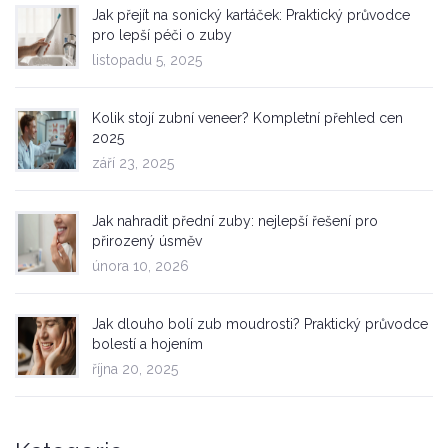
Jak přejít na sonický kartáček: Praktický průvodce
pro lepší péči o zuby
listopadu 5, 2025
Kolik stojí zubní veneer? Kompletní přehled cen
2025
září 23, 2025
Jak nahradit přední zuby: nejlepší řešení pro
přirozený úsměv
února 10, 2026
Jak dlouho bolí zub moudrosti? Praktický průvodce
bolestí a hojením
října 20, 2025