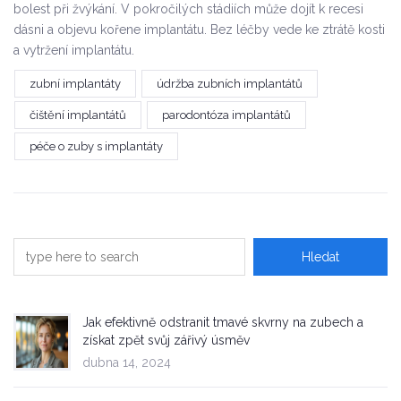
bolest při žvýkání. V pokročilých stádiích může dojít k recesi
dásni a objevu kořene implantátu. Bez léčby vede ke ztrátě kosti
a vytržení implantátu.
zubní implantáty
údržba zubních implantátů
čištění implantátů
parodontóza implantátů
péče o zuby s implantáty
Jak efektivně odstranit tmavé skvrny na zubech a
získat zpět svůj zářivý úsměv
dubna 14, 2024