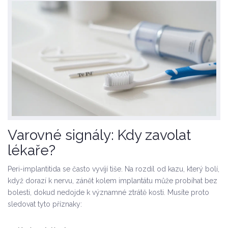
Varovné signály: Kdy zavolat
lékaře?
Peri-implantitida se často vyvíjí tiše. Na rozdíl od kazu, který bolí,
když dorazí k nervu, zánět kolem implantátu může probíhat bez
bolesti, dokud nedojde k významné ztrátě kosti. Musíte proto
sledovat tyto příznaky: