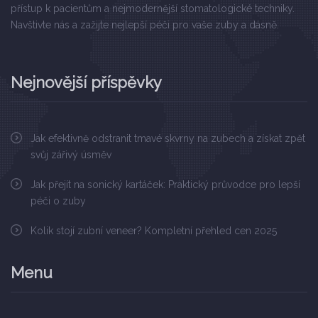
přístup k pacientům a nejmodernější stomatologické techniky.
Navštivte nás a zažijte nejlepší péči pro vaše zuby a dásně.
Nejnovější příspěvky
Jak efektivně odstranit tmavé skvrny na zubech a získat zpět
svůj zářivý úsměv
Jak přejít na sonický kartáček: Praktický průvodce pro lepší
péči o zuby
Kolik stojí zubní veneer? Kompletní přehled cen 2025
Menu