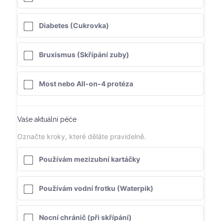
Diabetes (Cukrovka)
Bruxismus (Skřípání zuby)
Most nebo All-on-4 protéza
Vaše aktuální péče
Označte kroky, které děláte pravidelně.
Používám mezizubní kartáčky
Používám vodní frotku (Waterpik)
Nocní chránič (při skřípání)